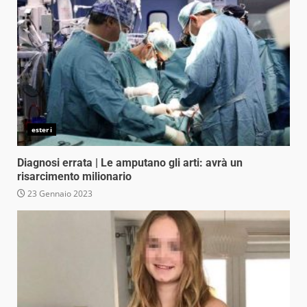
esteri
Diagnosi errata | Le amputano gli arti: avrà un
risarcimento milionario
23 Gennaio 2023