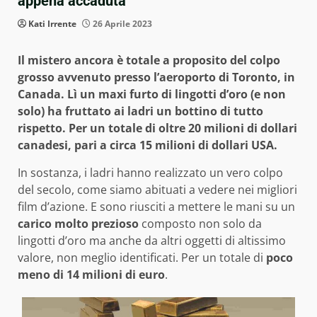
appena accaduta
Kati Irrente
26 Aprile 2023
Il mistero ancora è totale a proposito del colpo
grosso avvenuto presso l’aeroporto di Toronto, in
Canada. Lì un maxi furto di lingotti d’oro (e non
solo) ha fruttato ai ladri un bottino di tutto
rispetto. Per un totale di oltre 20 milioni di dollari
canadesi, pari a circa 15 milioni di dollari USA.
In sostanza, i ladri hanno realizzato un vero colpo
del secolo, come siamo abituati a vedere nei migliori
film d’azione. E sono riusciti a mettere le mani su un
carico molto prezioso
composto non solo da
lingotti d’oro ma anche da altri oggetti di altissimo
valore, non meglio identificati. Per un totale di
poco
meno di 14 milioni di euro
.