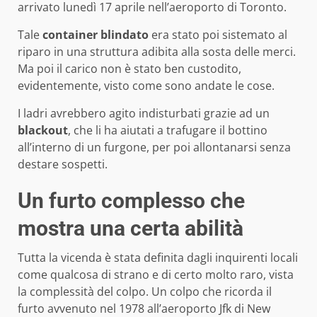
arrivato lunedì 17 aprile nell’aeroporto di Toronto.
Tale
container blindato
era stato poi sistemato al
riparo in una struttura adibita alla sosta delle merci.
Ma poi il carico non è stato ben custodito,
evidentemente, visto come sono andate le cose.
I ladri avrebbero agito indisturbati grazie ad un
blackout
, che li ha aiutati a trafugare il bottino
all’interno di un furgone, per poi allontanarsi senza
destare sospetti.
Un furto complesso che
mostra una certa abilità
Tutta la vicenda è stata definita dagli inquirenti locali
come qualcosa di strano e di certo molto raro, vista
la complessità del colpo. Un colpo che ricorda il
furto avvenuto nel 1978 all’aeroporto Jfk di New