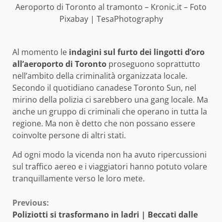
Aeroporto di Toronto al tramonto – Kronic.it – Foto
Pixabay | TesaPhotography
Al momento le
indagini sul furto dei lingotti d’oro
all’aeroporto di Toronto
proseguono soprattutto
nell’ambito della criminalità organizzata locale.
Secondo il quotidiano canadese Toronto Sun, nel
mirino della polizia ci sarebbero una gang locale. Ma
anche un gruppo di criminali che operano in tutta la
regione. Ma non è detto che non possano essere
coinvolte persone di altri stati.
Ad ogni modo la vicenda non ha avuto ripercussioni
sul traffico aereo e i viaggiatori hanno potuto volare
tranquillamente verso le loro mete.
Continue
Previous:
Poliziotti si trasformano in ladri | Beccati dalle