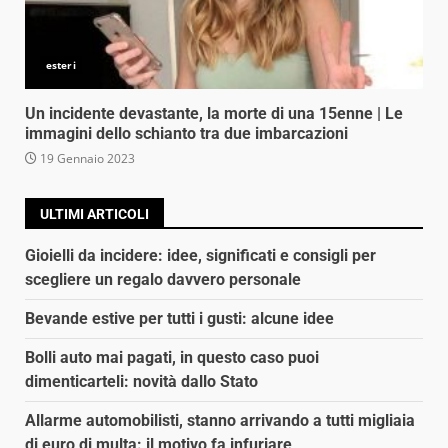
esteri
Un incidente devastante, la morte di una 15enne | Le
immagini dello schianto tra due imbarcazioni
19 Gennaio 2023
ULTIMI ARTICOLI
Gioielli da incidere: idee, significati e consigli per
scegliere un regalo davvero personale
Bevande estive per tutti i gusti: alcune idee
Bolli auto mai pagati, in questo caso puoi
dimenticarteli: novità dallo Stato
Allarme automobilisti, stanno arrivando a tutti migliaia
di euro di multa: il motivo fa infuriare