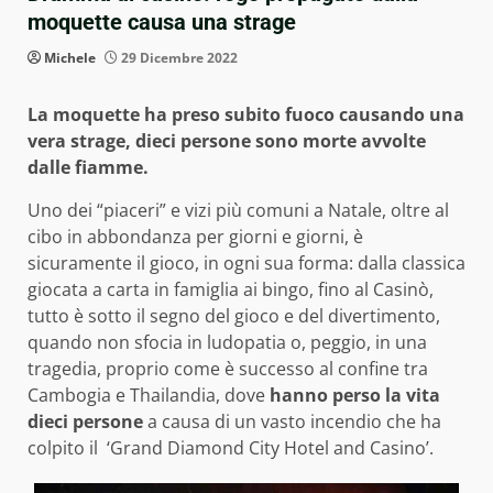
moquette causa una strage
Michele
29 Dicembre 2022
La moquette ha preso subito fuoco causando una
vera strage, dieci persone sono morte avvolte
dalle fiamme.
Uno dei “piaceri” e vizi più comuni a Natale, oltre al
cibo in abbondanza per giorni e giorni, è
sicuramente il gioco, in ogni sua forma: dalla classica
giocata a carta in famiglia ai bingo, fino al Casinò,
tutto è sotto il segno del gioco e del divertimento,
quando non sfocia in ludopatia o, peggio, in una
tragedia, proprio come è successo al confine tra
Cambogia e Thailandia, dove
hanno perso la vita
dieci persone
a causa di un vasto incendio che ha
colpito il ‘Grand Diamond City Hotel and Casino’.