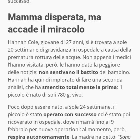
successo.
Mamma disperata, ma
accade il miracolo
Hannah Cole, giovane di 27 anni, si è trovata a sole
20 settimane di gravidanza in ospedale a causa della
prematura rottura delle acque. Non appena i medici
l’hanno visitata, però, le hanno dato la peggiore
delle notizie:
non sentivano il battito
del bambino.
Hannah ha quindi implorato di fare una seconda
analisi, che ha
smentito totalmente la prima
: il
piccolo è nato di soli 780 g, vivo.
Poco dopo essere nato, a sole 24 settimane, il
piccolo è stato
operato con successo
ed è stato poi
ricoverato in ospedale, dove rimarrà fino al 9
febbraio per nuove operazioni: al momento, però,
respira autonomamente
. La madre ha detto: “
Sono