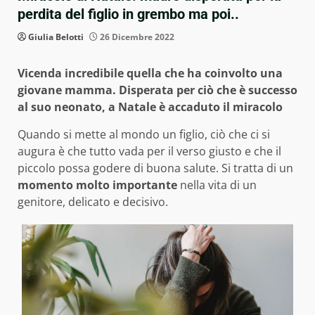
perdita del figlio in grembo ma poi..
Giulia Belotti
26 Dicembre 2022
Vicenda incredibile quella che ha coinvolto una
giovane mamma. Disperata per ciò che è successo
al suo neonato, a Natale è accad
uto il miracolo
Quando si mette al mondo un figlio, ciò che ci si
augura è che tutto vada per il verso giusto e che il
piccolo possa godere di buona salute. Si tratta di un
momento molto importante
nella vita di un
genitore, delicato e decisivo.