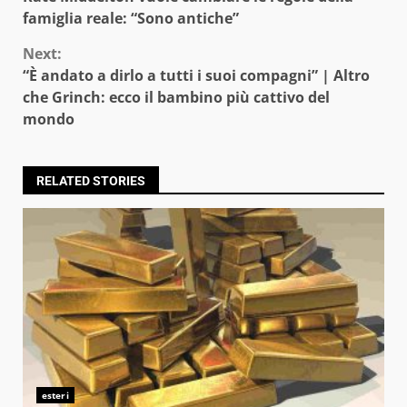
Reading
famiglia reale: “Sono antiche”
Next:
“È andato a dirlo a tutti i suoi compagni” | Altro
che Grinch: ecco il bambino più cattivo del
mondo
RELATED STORIES
esteri