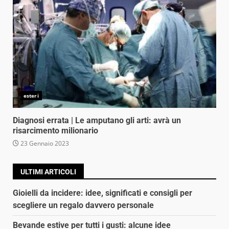
esteri
Diagnosi errata | Le amputano gli arti: avrà un
risarcimento milionario
23 Gennaio 2023
ULTIMI ARTICOLI
Gioielli da incidere: idee, significati e consigli per
scegliere un regalo davvero personale
Bevande estive per tutti i gusti: alcune idee