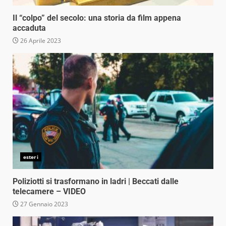
Il “colpo” del secolo: una storia da film appena
accaduta
26 Aprile 2023
esteri
Poliziotti si trasformano in ladri | Beccati dalle
telecamere – VIDEO
27 Gennaio 2023