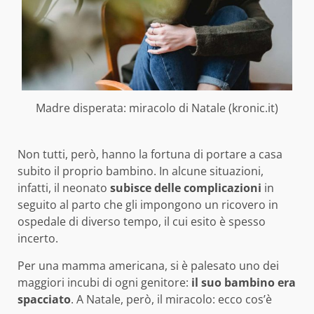
Madre disperata: miracolo di Natale (kronic.it)
Non tutti, però, hanno la fortuna di portare a casa
subito il proprio bambino. In alcune situazioni,
infatti, il neonato
subisce delle complicazioni
in
seguito al parto che gli impongono un ricovero in
ospedale di diverso tempo, il cui esito è spesso
incerto.
Per una mamma americana, si è palesato uno dei
maggiori incubi di ogni genitore:
il suo bambino era
spacciato
. A Natale, però, il miracolo: ecco cos’è