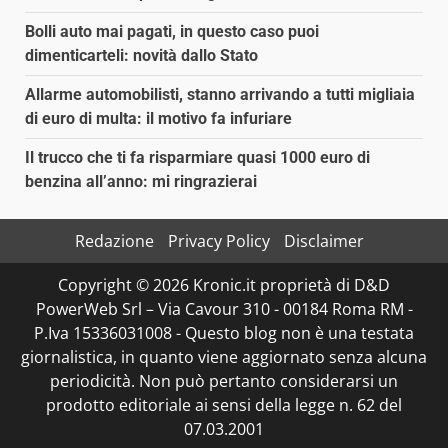
Bolli auto mai pagati, in questo caso puoi
dimenticarteli: novità dallo Stato
Allarme automobilisti, stanno arrivando a tutti migliaia
di euro di multa: il motivo fa infuriare
Il trucco che ti fa risparmiare quasi 1000 euro di
benzina all’anno: mi ringrazierai
Redazione
Privacy Policy
Disclaimer
Copyright © 2026 Kronic.it proprietà di D&D
PowerWeb Srl – Via Cavour 310 - 00184 Roma RM -
P.Iva 15336031008 - Questo blog non è una testata
giornalistica, in quanto viene aggiornato senza alcuna
periodicità. Non può pertanto considerarsi un
prodotto editoriale ai sensi della legge n. 62 del
07.03.2001