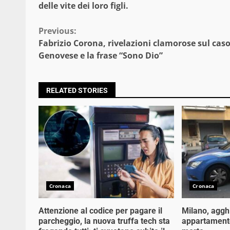
delle vite dei loro figli.
Continue
Previous:
Fabrizio Corona, rivelazioni clamorose sul cas
Reading
Genovese e la frase “Sono Dio”
RELATED STORIES
Cronaca
Cronaca
Attenzione al codice per pagare il
Milano, aggh
parcheggio, la nuova truffa tech sta
appartament