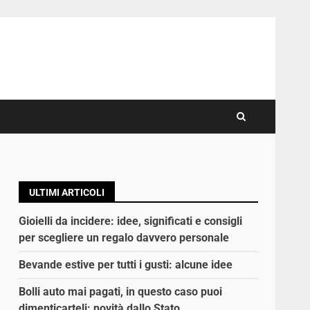
ULTIMI ARTICOLI
Gioielli da incidere: idee, significati e consigli
per scegliere un regalo davvero personale
Bevande estive per tutti i gusti: alcune idee
Bolli auto mai pagati, in questo caso puoi
dimenticarteli: novità dallo Stato