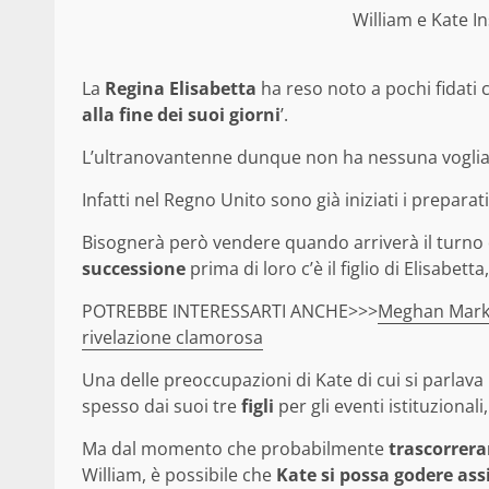
William e Kate 
La
Regina Elisabetta
ha reso noto a pochi fidati 
alla fine dei suoi giorni
’.
L’ultranovantenne dunque non ha nessuna voglia d
Infatti nel Regno Unito sono già iniziati i preparati
Bisognerà però vendere quando arriverà il turno d
successione
prima di loro c’è il figlio di Elisabetta
POTREBBE INTERESSARTI ANCHE>>>
Meghan Markle
rivelazione clamorosa
Una delle preoccupazioni di Kate di cui si parlava
spesso dai suoi tre
figli
per gli eventi istituzionali,
Ma dal momento che probabilmente
trascorrera
William, è possibile che
Kate si possa godere ass