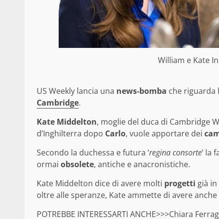
William e Kate 
US Weekly lancia una
news-bomba
che riguarda 
Cambridge
.
Kate Middelton
, moglie del duca di Cambridge Wi
d’Inghilterra dopo
Carlo
, vuole apportare dei
cam
Secondo la duchessa e futura ‘
regina consorte
’ la
ormai
obsolete
, antiche e anacronistiche.
Kate Middelton dice di avere molti
progetti
già in
oltre alle speranze, Kate ammette di avere anche
POTREBBE INTERESSARTI ANCHE>>>
Chiara Ferrag