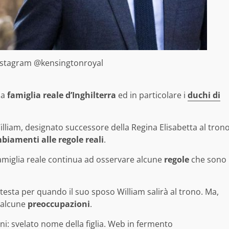
Instagram @kensingtonroyal
la
famiglia reale d’Inghilterra
ed in particolare i
duchi di
lliam, designato successore della Regina Elisabetta al tron
biamenti alle regole reali
.
 famiglia reale continua ad osservare alcune
regole
che sono
 testa per quando il suo sposo William salirà al trono. Ma,
 alcune
preoccupazioni
.
ni: svelato nome della figlia. Web in fermento