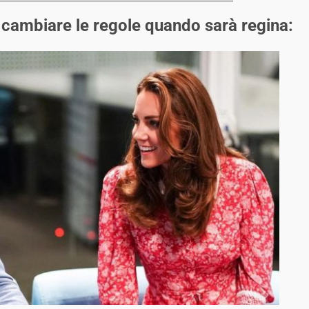
cambiare le regole quando sarà regina: