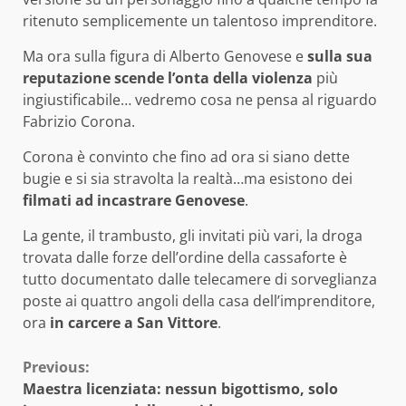
ritenuto semplicemente un talentoso imprenditore.
Ma ora sulla figura di Alberto Genovese e
sulla sua
reputazione scende l’onta della violenza
più
ingiustificabile… vedremo cosa ne pensa al riguardo
Fabrizio Corona.
Corona è convinto che fino ad ora si siano dette
bugie e si sia stravolta la realtà…ma esistono dei
filmati ad incastrare Genovese
.
La gente, il trambusto, gli invitati più vari, la droga
trovata dalle forze dell’ordine della cassaforte è
tutto documentato dalle telecamere di sorveglianza
poste ai quattro angoli della casa dell’imprenditore,
ora
in carcere a San Vittore
.
Continue
Previous:
Maestra licenziata: nessun bigottismo, solo