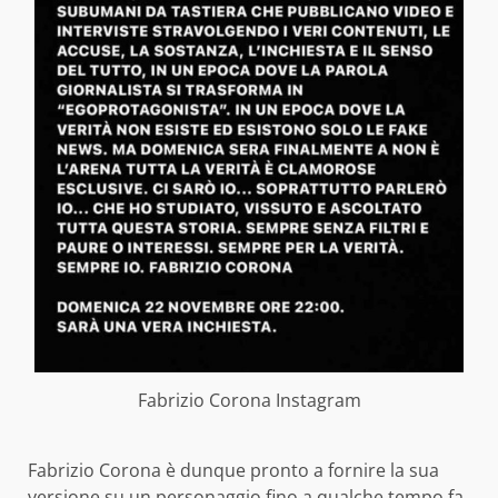
Fabrizio Corona Instagram
Fabrizio Corona è dunque pronto a fornire la sua
versione su un personaggio fino a qualche tempo fa