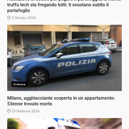
truffa tech sta fregando tutti: ti svuotano subito il
portafoglio
3 Ottobre 2024
Cronaca
Milano, agghiacciante scoperta in un appartamento:
53enne trovato morto
29 Febbraio 2024