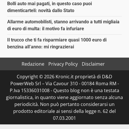
Bolli auto mai pagati, in questo caso puoi
dimenticarteli: novità dallo Stato
Allarme automobilisti, stanno arrivando a tutti migliaia
di euro di multa: il motivo fa infuriare
Il trucco che ti fa risparmiare quasi 1000 euro di
benzina all’anno: mi ringrazierai
Redazione
Privacy Policy
Disclaimer
Copyright © 2026 Kronic.it proprietà di D&D
PowerWeb Srl – Via Cavour 310 - 00184 Roma RM -
P.Iva 15336031008 - Questo blog non è una testata
giornalistica, in quanto viene aggiornato senza alcuna
periodicità. Non può pertanto considerarsi un
prodotto editoriale ai sensi della legge n. 62 del
07.03.2001