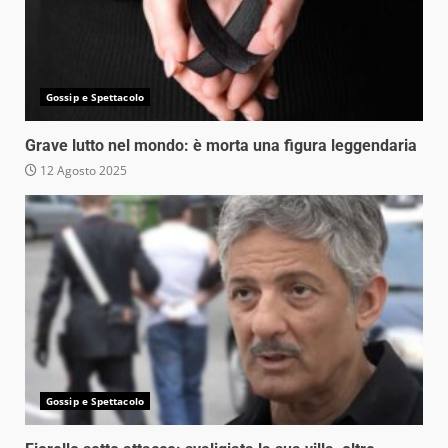
Gossip e Spettacolo
Grave lutto nel mondo: è morta una figura leggendaria
12 Agosto 2025
Gossip e Spettacolo