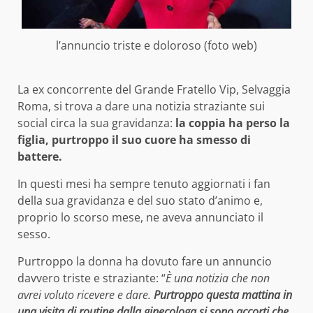
l’annuncio triste e doloroso (foto web)
La ex concorrente del Grande Fratello Vip, Selvaggia
Roma, si trova a dare una notizia straziante sui
social circa la sua gravidanza:
la coppia ha perso la
figlia, purtroppo il suo cuore ha smesso di
battere.
In questi mesi ha sempre tenuto aggiornati i fan
della sua gravidanza e del suo stato d’animo e,
proprio lo scorso mese, ne aveva annunciato il
sesso.
Purtroppo la donna ha dovuto fare un annuncio
davvero triste e straziante: “
È una notizia che non
avrei voluto ricevere e dare.
Purtroppo questa mattina in
una visita di routine dalla ginecologa si sono accorti che