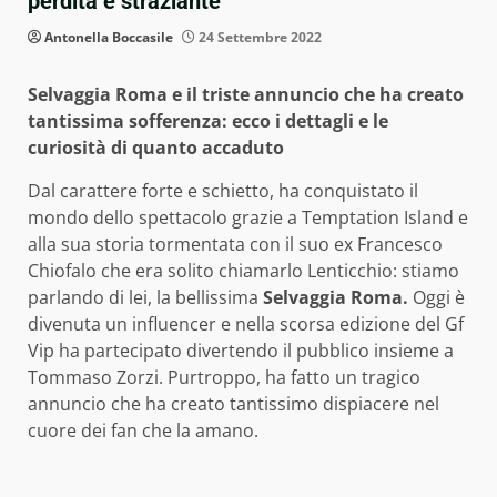
perdita è straziante
Antonella Boccasile
24 Settembre 2022
Selvaggia Roma e il triste annuncio che ha creato
tantissima sofferenza: ecco i dettagli e le
curiosità di quanto accaduto
Dal carattere forte e schietto, ha conquistato il
mondo dello spettacolo grazie a Temptation Island e
alla sua storia tormentata con il suo ex Francesco
Chiofalo che era solito chiamarlo Lenticchio: stiamo
parlando di lei, la bellissima
Selvaggia Roma.
Oggi è
divenuta un influencer e nella scorsa edizione del Gf
Vip ha partecipato divertendo il pubblico insieme a
Tommaso Zorzi. Purtroppo, ha fatto un tragico
annuncio che ha creato tantissimo dispiacere nel
cuore dei fan che la amano.