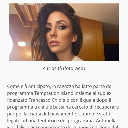
curiosità (foto web)
Come già anticipato, la ragazza ha fatto parte del
programma Temptation Island insieme al suo ex
fidanzato Francesco Chiofalo con il quale dopo il
programma tra alti e bassi ha cercato di recuperare
per poi lasciarsi definitivamente. L’uomo è stato
legato ad una tentatrice del programma, Antonella
Fiordalisi oggi concorrente della nuova edizione del