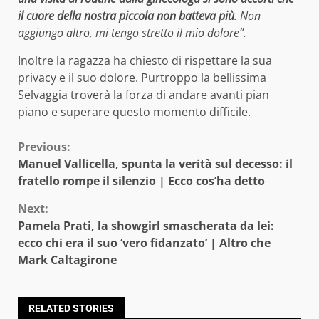
il cuore della nostra piccola non batteva più
. Non
aggiungo altro, mi tengo stretto il mio dolore”.
Inoltre la ragazza ha chiesto di rispettare la sua
privacy e il suo dolore. Purtroppo la bellissima
Selvaggia troverà la forza di andare avanti pian
piano e superare questo momento difficile.
Continue
Previous:
Manuel Vallicella, spunta la verità sul decesso: il
Reading
fratello rompe il silenzio | Ecco cos’ha detto
Next:
Pamela Prati, la showgirl smascherata da lei:
ecco chi era il suo ‘vero fidanzato’ | Altro che
Mark Caltagirone
RELATED STORIES