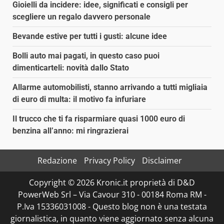
Gioielli da incidere: idee, significati e consigli per
scegliere un regalo davvero personale
Bevande estive per tutti i gusti: alcune idee
Bolli auto mai pagati, in questo caso puoi
dimenticarteli: novità dallo Stato
Allarme automobilisti, stanno arrivando a tutti migliaia
di euro di multa: il motivo fa infuriare
Il trucco che ti fa risparmiare quasi 1000 euro di
benzina all’anno: mi ringrazierai
Redazione
Privacy Policy
Disclaimer
Copyright © 2026 Kronic.it proprietà di D&D
PowerWeb Srl – Via Cavour 310 - 00184 Roma RM -
P.Iva 15336031008 - Questo blog non è una testata
giornalistica, in quanto viene aggiornato senza alcuna