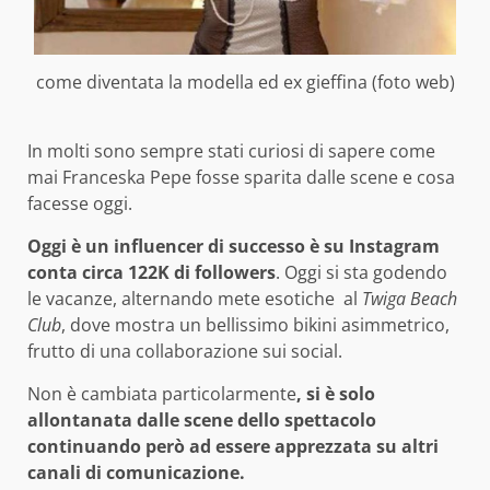
come diventata la modella ed ex gieffina (foto web)
In molti sono sempre stati curiosi di sapere come
mai Franceska Pepe fosse sparita dalle scene e cosa
facesse oggi.
Oggi è un influencer di successo è su Instagram
conta circa 122K di followers
. Oggi si sta godendo
le vacanze, alternando mete esotiche al
Twiga Beach
Club
, dove mostra un bellissimo bikini asimmetrico,
frutto di una collaborazione sui social.
Non è cambiata particolarmente
, si è solo
allontanata dalle scene dello spettacolo
continuando però ad essere apprezzata su altri
canali di comunicazione.