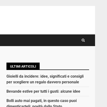
ULTIMI ARTICOLI
Gioielli da incidere: idee, significati e consigli
per scegliere un regalo davvero personale
Bevande estive per tutti i gusti: alcune idee
Bolli auto mai pagati, in questo caso puoi
dimenticarteli: novità dallo Stato