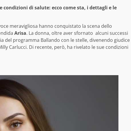
 condizioni di salute: ecco come sta, i dettagli e le
a voce meravigliosa hanno conquistato la scena dello
lendida
Arisa
. La donna, oltre aver sfornato alcuni successi
ria del programma Ballando con le stelle, divenendo giudice
y Carlucci. Di recente, però, ha rivelato le sue condizioni