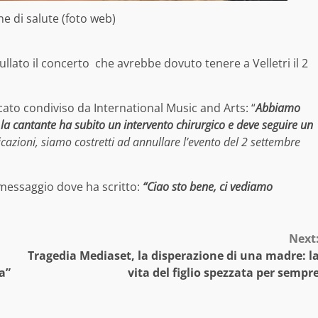
ne di salute (foto web)
llato il concerto che avrebbe dovuto tenere a Velletri il 2
cato condiviso da International Music and Arts: “
Abbiamo
la cantante ha subito un intervento chirurgico e deve seguire un
cazioni, siamo costretti ad annullare l’evento del 2 settembre
 messaggio dove ha scritto:
“Ciao sto bene, ci vediamo
Next
Tragedia Mediaset, la disperazione di una madre: l
a”
vita del figlio spezzata per sempr