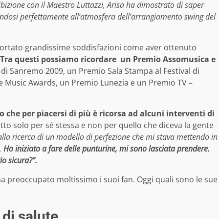
bizione con il Maestro Luttazzi, Arisa ha dimostrato di saper
andosi perfettamente all’atmosfera dell’arrangiamento swing del
 portato grandissime soddisfazioni come aver ottenuto
Tra questi possiamo ricordare un Premio Assomusica e
l di Sanremo 2009, un Premio Sala Stampa al Festival di
 Music Awards, un Premio Lunezia e un Premio TV –
che per piacersi di più è ricorsa ad alcuni interventi di
atto solo per sé stessa e non per quello che diceva la gente
alla ricerca di un modello di perfezione che mi stava mettendo in
o.
Ho iniziato a fare delle punturine, mi sono lasciata prendere.
io sicura?”.
a preoccupato moltissimo i suoi fan. Oggi quali sono le sue
 di salute