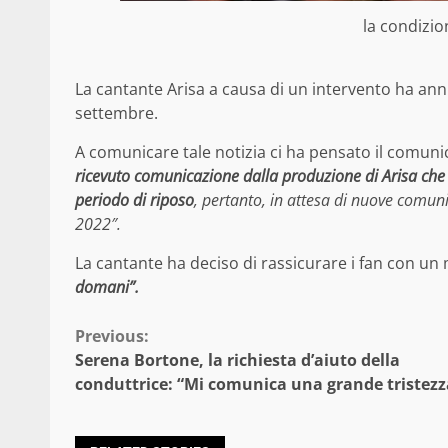
la condizio
La cantante Arisa a causa di un intervento ha annu
settembre.
A comunicare tale notizia ci ha pensato il comuni
ricevuto comunicazione dalla produzione di Arisa che 
periodo di riposo
, pertanto, in attesa di nuove comuni
2022″.
La cantante ha deciso di rassicurare i fan con un
domani”.
Continue
Previous:
Serena Bortone, la richiesta d’aiuto della
Reading
conduttrice: “Mi comunica una grande tristezz