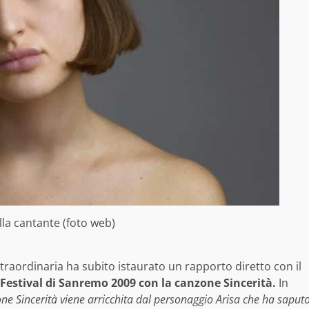
lla cantante (foto web)
straordinaria ha subito istaurato un rapporto diretto con il
 Festival di Sanremo 2009 con la canzone Sincerità.
In
ne Sincerità viene arricchita dal personaggio Arisa che ha saput