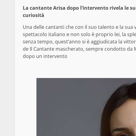
La cantante Arisa dopo l’intervento rivela le sue
curiosità
Una delle cantanti che con il suo talento e la su
spettacolo italiano e non solo è proprio lei, la sp
senza tempo, quest’anno si è aggiudicata la vitto
de Il Cantante mascherato, sempre condotto da Mill
dopo un intervento