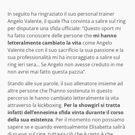
In seguito ha ringraziato il suo personal trainer
Angelo Valente, il quale l’ha convinta a salire sul ring
per disputare una sfida ufficiale: “Questo sport mi
ha fatto conoscere delle persone che
mi hanno
letteralmente cambiato la vita
come Angelo
Valente che con il suo sacrificio la sua passione e la
sua professionalità mi ha incoraggiato a salire sul
ring ieri sera… Se Angelo non avesse creduto in me
non avrei mai fatto questa pazzia”.
Stando alle sue parole, il suo allenatore insieme ad
altre persone che l’hanno sostenuta in questo
percorso le hanno cambiato letteralmente la vita
attraverso la kickboxing.
Per la showgirl si tratta
infatti dell’ennesima sfida vinta durante il corso
della sua esistenza
. Per il momento non possiamo
sapere se e quando eventualmente Elisabetta salirà
di nuovo sul ring, tuttavia ciò che è certo è che