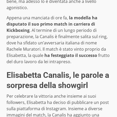
bene, ma adesso lo è diventata anche a livello
agonistico.
Appena una manciata di ore fa,
la modella ha
disputato il suo primo match in carriera di
Kickboxing
. Al termine di un lungo periodo di
preparazione, la Canalis è finalmente salita sul ring,
dove ha sfidato un’avversaria italiana di nome
Rachele Muratori. Il match è stato vinto proprio da
Elisabetta, la quale
ha festeggiato il successo
frutto
del duro lavoro da lei intrapreso.
Elisabetta Canalis, le parole a
sorpresa della showgirl
Per celebrare la vittoria anche insieme ai suoi
followers, Elisabetta ha deciso di pubblicare un post
sulla piattaforma di Instagram. Insieme a diverse
immagini del match, la Canalis ha aggiunto una