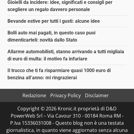
Gioielli da incidere: idee, significati e consigli per
scegliere un regalo davvero personale
Bevande estive per tutti i gusti: alcune idee
Bolli auto mai pagati, in questo caso puoi
dimenticarteli: novità dallo Stato
Allarme automobilisti, stanno arrivando a tutti migliaia
di euro di multa: il motivo fa infuriare
Il trucco che ti fa risparmiare quasi 1000 euro di
benzina all’anno: mi ringrazierai
Redazione
Privacy Policy
Disclaimer
Copyright © 2026 Kronic.it proprietà di D&D
PowerWeb Srl – Via Cavour 310 - 00184 Roma RM -
P.Iva 15336031008 - Questo blog non è una testata
giornalistica, in quanto viene aggiornato senza alcuna