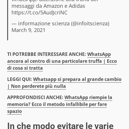
messaggi da Amazon e Adidas
https://t.co/5AudJcriNC
— informazione scienza (@infoitscienza)
March 9, 2021
TI POTREBBE INTERESSARE ANCHE:
WhatsApp
ancora al centro di una particolare truffa | Ecco
di cosa si tratta
LEGGI QUI:
Whatsapp si prepara al grande cambio
| Non perderete più nulla
APPROFONDISCI ANCHE:
WhatsApp riempie la
memoria? Ecco il metodo infallibile per fare
spazio
In che modo evitare le varie