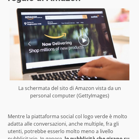
La schermata del sito di Amazon vista da un
personal computer (GettyImages)
Mentre la piattaforma social col logo verde è molto
adatta alle conversazioni, anche multiple, fra gli
utenti, potrebbe esserlo molto meno a livello
pubblicitario. In genere,
le pubblicità che girano su