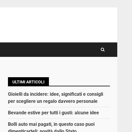
ULTIMI ARTICOLI
Gioielli da incidere: idee, significati e consigli
per scegliere un regalo davvero personale
Bevande estive per tutti i gusti: alcune idee
Bolli auto mai pagati, in questo caso puoi
dimenticarteli: novità dallo Stato