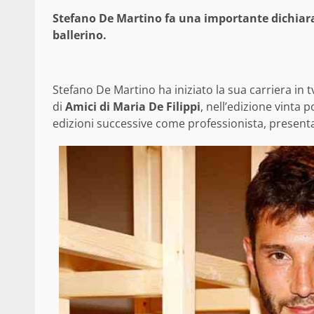
Stefano De Martino fa una importante dichiaraz
ballerino.
Stefano De Martino ha iniziato la sua carriera in tv
di
Amici di Maria De Filippi
, nell’edizione vint
edizioni successive come professionista, presenta