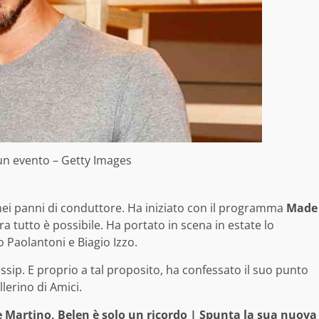
un evento – Getty Images
nei panni di conduttore. Ha iniziato con il programma
Made
 tutto è possibile. Ha portato in scena in estate lo
 Paolantoni e Biagio Izzo.
ossip. E proprio a tal proposito, ha confessato il suo punto
llerino di Amici.
 Martino, Belen è solo un ricordo | Spunta la sua nuova