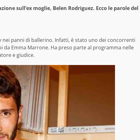
ione sull’ex moglie, Belen Rodriguez. Ecco le parole del
 nei panni di ballerino. Infatti, è stato uno dei concorrenti
a poi da Emma Marrone. Ha preso parte al programma nelle
tore e giudice.