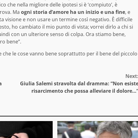
ico che nella migliore delle ipotesi si è ‘compiuto’, è
 prova. Ma
ogni storia d’amore ha un inizio e una fine
, e
 visione e non usare un termine così negativo. È difficile
sto, ho cambiato il mio punto di vista; vorrei dirlo a chi si
 quindi con un ulteriore senso di colpa. Ora stiamo bene,
ro bene”.
 che le cose vanno bene soprattutto per il bene del piccolo
Next
a
Giulia Salemi stravolta dal dramma: “Non esist
risarcimento che possa alleviare il dolore…