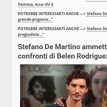
fiamma, ecco chi è
POTREBBE INTERESSARTI ANCHE —>
Stefano De 
grande prigione…”
POTREBBE INTERESSARTI ANCHE —>
Stefano De
pregiudizio…”
Stefano De Martino ammette
confronti di Belen Rodrigue