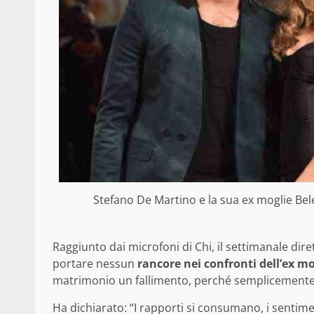
Stefano De Martino e la sua ex moglie Bel
Raggiunto dai microfoni di Chi, il settimanale dire
portare nessun
rancore nei confronti dell’ex mo
matrimonio un fallimento, perché semplicemente
Ha dichiarato: “I rapporti si consumano, i sentim