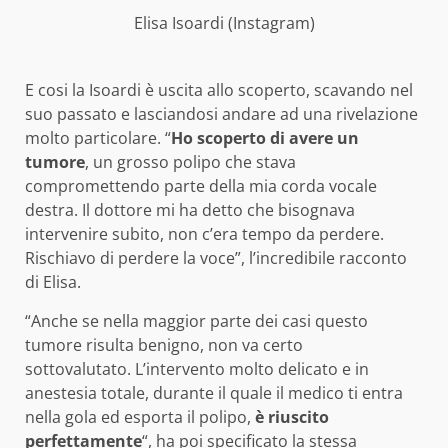
Elisa Isoardi (Instagram)
E cosi la Isoardi è uscita allo scoperto, scavando nel
suo passato e lasciandosi andare ad una rivelazione
molto particolare. “
Ho scoperto di avere un
tumore
, un grosso polipo che stava
compromettendo parte della mia corda vocale
destra. Il dottore mi ha detto che bisognava
intervenire subito, non c’era tempo da perdere.
Rischiavo di perdere la voce”, l’incredibile racconto
di Elisa.
“Anche se nella maggior parte dei casi questo
tumore risulta benigno, non va certo
sottovalutato. L’intervento molto delicato e in
anestesia totale, durante il quale il medico ti entra
nella gola ed esporta il polipo,
è riuscito
perfettamente
“, ha poi specificato la stessa