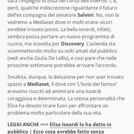
sarà l’impegno di Elisa nel corso dell’inverno. C’è,
però, qualche indiscrezione riguardante il futuro
dell’ex compagna del senatore
Salvini
. No, non la
vedremo a Mediaset dove in molti erano sicuri
avrebbe trovato posto. La bella Isoardi, infatti,
sembra possa portare un nuovo programma di
cucina, ma stavolta per
Discovery
. L’azienda sta
scommettendo molto su volti amati dal pubblico
(vedi anche Giulia De Lellis), e cosi pare che nelle
prossime settimane potrebbe arrivare l’accordo.
Smaltita, dunque, la delusione per non aver trovato
spazio a
Mediaset
, lì dove con ‘L’Isola dei famosi’
eravamo riusciti ad ammirare una Isoardi
coraggiosa e determinata. La stessa personalità che
Elisa ha dovuto tirare fuori per affrontare un
problema molto particolare della sua vita.
LEGGI ANCHE >>>
Elisa Isoardi lo ha detto in
pubblico | Ecco cosa avrebbe fatto senza