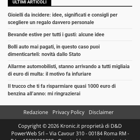
ULTIMI ARTICOLI
Gioielli da incidere: idee, significati e consigli per
scegliere un regalo davvero personale
Bevande estive per tutti i gusti: alcune idee
Bolli auto mai pagati, in questo caso puoi
dimenticarteli: novità dallo Stato
Allarme automobilisti, stanno arrivando a tutti migliaia
di euro di multa: il motivo fa infuriare
Il trucco che ti fa risparmiare quasi 1000 euro di
benzina all’anno: mi ringrazierai
Redazione
Privacy Policy
Disclaimer
Copyright © 2026 Kronic.it proprietà di D&D
PowerWeb Srl – Via Cavour 310 - 00184 Roma RM -