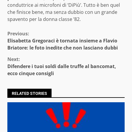
conduttrice ai microfoni di ‘DiPiù’. Tutto è ben quel
che finisce bene, ma senza dubbio con un grande
spavento per la donna classe ’82.
Continue
Previous:
Elisabetta Gregoraci è tornata insieme a Flavio
Reading
Briatore: le foto inedite che non lasciano dubbi
Next:
Difendere i tuoi soldi dalle truffe al bancomat,
ecco cinque consigli
RELATED STORIES