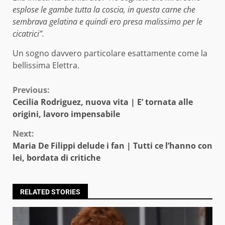
esplose le gambe tutta la coscia, in questa carne che
sembrava gelatina e quindi ero presa malissimo per le
cicatrici”.
Un sogno davvero particolare esattamente come la
bellissima Elettra.
Continue
Previous:
Cecilia Rodriguez, nuova vita | E’ tornata alle
Reading
origini, lavoro impensabile
Next:
Maria De Filippi delude i fan | Tutti ce l’hanno con
lei, bordata di critiche
RELATED STORIES