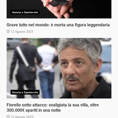
Gossip e Spettacolo
Grave lutto nel mondo: è morta una figura leggendaria
12 Agosto 2025
Gossip e Spettacolo
Fiorello sotto attacco: svaligiata la sua villa, oltre
300.000€ spariti in una notte
12 Agosto 2025