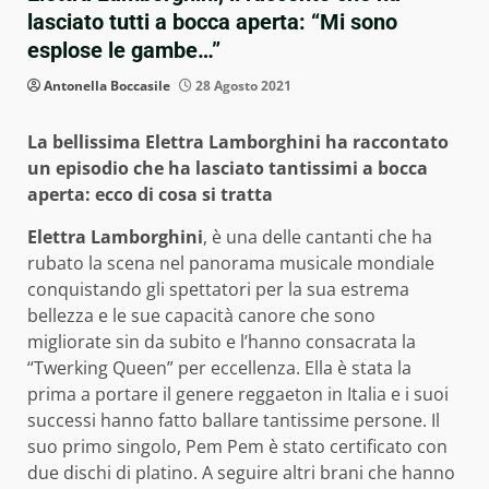
lasciato tutti a bocca aperta: “Mi sono
esplose le gambe…”
Antonella Boccasile
28 Agosto 2021
La bellissima Elettra Lamborghini ha raccontato
un episodio che ha lasciato tantissimi a bocca
aperta: ecco di cosa si tratta
Elettra Lamborghini
, è una delle cantanti che ha
rubato la scena nel panorama musicale mondiale
conquistando gli spettatori per la sua estrema
bellezza e le sue capacità canore che sono
migliorate sin da subito e l’hanno consacrata la
“Twerking Queen” per eccellenza. Ella è stata la
prima a portare il genere reggaeton in Italia e i suoi
successi hanno fatto ballare tantissime persone. Il
suo primo singolo, Pem Pem è stato certificato con
due dischi di platino. A seguire altri brani che hanno