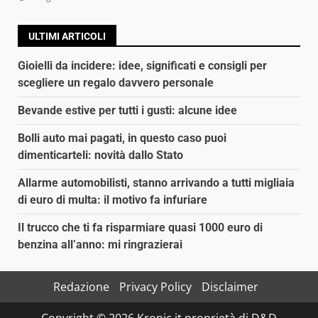
ULTIMI ARTICOLI
Gioielli da incidere: idee, significati e consigli per
scegliere un regalo davvero personale
Bevande estive per tutti i gusti: alcune idee
Bolli auto mai pagati, in questo caso puoi
dimenticarteli: novità dallo Stato
Allarme automobilisti, stanno arrivando a tutti migliaia
di euro di multa: il motivo fa infuriare
Il trucco che ti fa risparmiare quasi 1000 euro di
benzina all’anno: mi ringrazierai
Redazione
Privacy Policy
Disclaimer
Copyright © 2026 Kronic.it proprietà di D&D