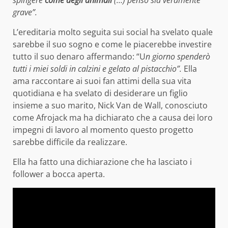
grave”.
L’ereditaria molto seguita sui social ha svelato quale
sarebbe il suo sogno e come le piacerebbe investire
tutto il suo denaro affermando: “U
n giorno spenderò
tutti i miei soldi in calzini e gelato al pistacchio”.
Ella
ama raccontare ai suoi fan attimi della sua vita
quotidiana e ha svelato di desiderare un figlio
insieme a suo marito, Nick Van de Wall, conosciuto
come Afrojack ma ha dichiarato che a causa dei loro
impegni di lavoro al momento questo progetto
sarebbe difficile da realizzare.
Ella ha fatto una dichiarazione che ha lasciato i
follower a bocca aperta.