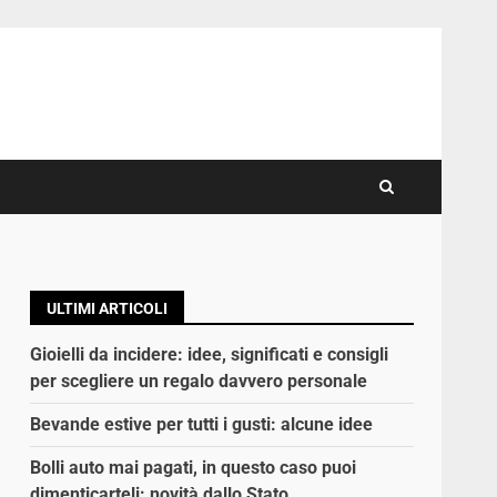
ULTIMI ARTICOLI
Gioielli da incidere: idee, significati e consigli
per scegliere un regalo davvero personale
Bevande estive per tutti i gusti: alcune idee
Bolli auto mai pagati, in questo caso puoi
dimenticarteli: novità dallo Stato