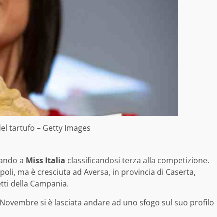
del tartufo – Getty Images
pando a
Miss Italia
classificandosi terza alla competizione.
poli, ma è cresciuta ad Aversa, in provincia di Caserta,
etti della Campania.
 Novembre si è lasciata andare ad uno sfogo sul suo profilo