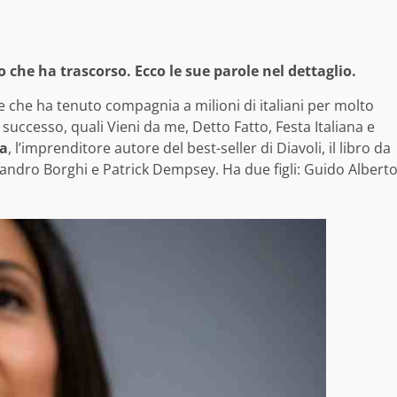
che ha trascorso. Ecco le sue parole nel dettaglio.
e che ha tenuto compagnia a milioni di italiani per molto
ccesso, quali Vieni da me, Detto Fatto, Festa Italiana e
ra
, l’imprenditore autore del best-seller di Diavoli, il libro da
essandro Borghi e Patrick Dempsey. Ha due figli: Guido Albert