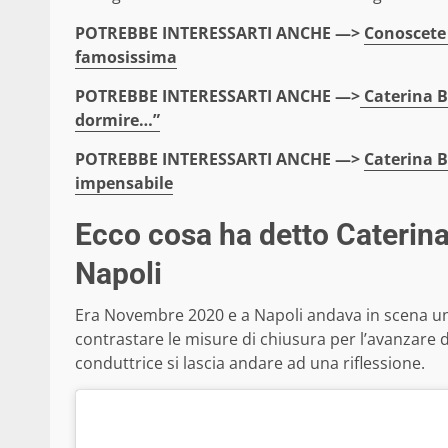
POTREBBE INTERESSARTI ANCHE —>
Conoscete 
famosissima
POTREBBE INTERESSARTI ANCHE —>
Caterina Ba
dormire…”
POTREBBE INTERESSARTI ANCHE —>
Caterina B
impensabile
Ecco cosa ha detto Caterina 
Napoli
Era Novembre 2020 e a Napoli andava in scena u
contrastare le misure di chiusura per l’avanzare d
conduttrice si lascia andare ad una riflessione.