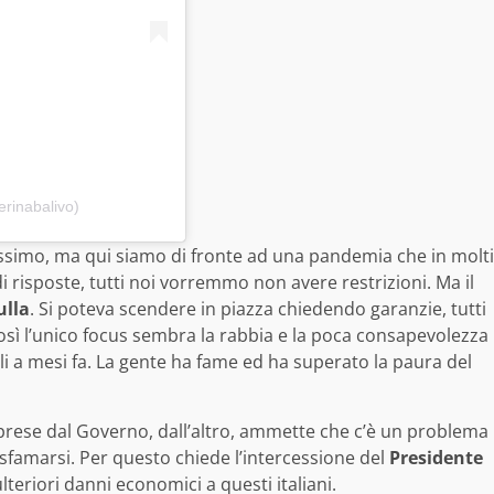
erinabalivo)
 verissimo, ma qui siamo di fronte ad una pandemia che in molti
 risposte, tutti noi vorremmo non avere restrizioni. Ma il
ulla
. Si poteva scendere in piazza chiedendo garanzie, tutti
osì l’unico focus sembra la rabbia e la poca consapevolezza
li a mesi fa. La gente ha fame ed ha superato la paura del
 prese dal Governo, dall’altro, ammette che c’è un problema
sfamarsi. Per questo chiede l’intercessione del
Presidente
teriori danni economici a questi italiani.