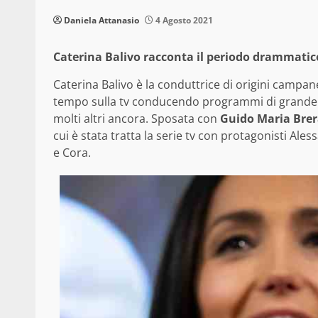
Daniela Attanasio
4 Agosto 2021
Caterina Balivo racconta il periodo drammatico 
Caterina Balivo è la conduttrice di origini campan
tempo sulla tv conducendo programmi di grande su
molti altri ancora. Sposata con
Guido Maria Bre
cui è stata tratta la serie tv con protagonisti Al
e Cora.