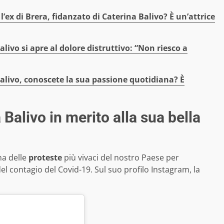
l’ex di Brera, fidanzato di Caterina Balivo? È un’attrice
livo si apre al dolore distruttivo: “Non riesco a
alivo, conoscete la sua passione quotidiana? È
Balivo in merito alla sua bella
na delle
proteste
più vivaci del nostro Paese per
el contagio del Covid-19. Sul suo profilo Instagram, la