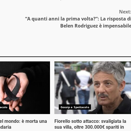
Next
“A quanti anni la prima volta?”: La risposta d
Belen Rodriguez è impensabil
acolo
Gossip e Spettacolo
nel mondo: è morta una
Fiorello sotto attacco: svaligiata la
ndaria
sua villa, oltre 300.000€ spariti in