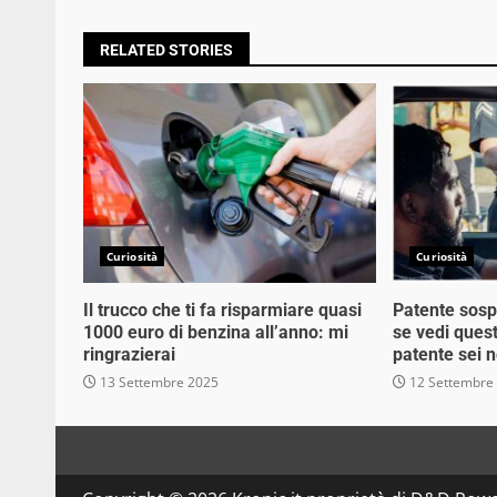
RELATED STORIES
Curiosità
Curiosità
Il trucco che ti fa risparmiare quasi
Patente sosp
1000 euro di benzina all’anno: mi
se vedi quest
ringrazierai
patente sei n
13 Settembre 2025
12 Settembre