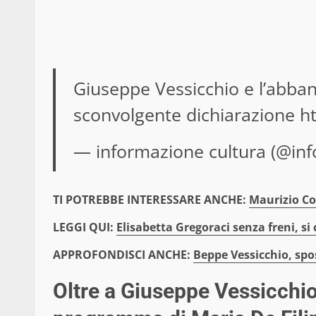
Giuseppe Vessicchio e l’abban
sconvolgente dichiarazione
h
— informazione cultura (@inf
TI POTREBBE INTERESSARE ANCHE:
Maurizio Co
LEGGI QUI:
Elisabetta Gregoraci senza freni, s
APPROFONDISCI ANCHE:
Beppe Vessicchio, spos
Oltre a Giuseppe Vessicchio