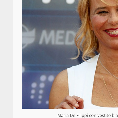
Maria De Filippi con vestito b