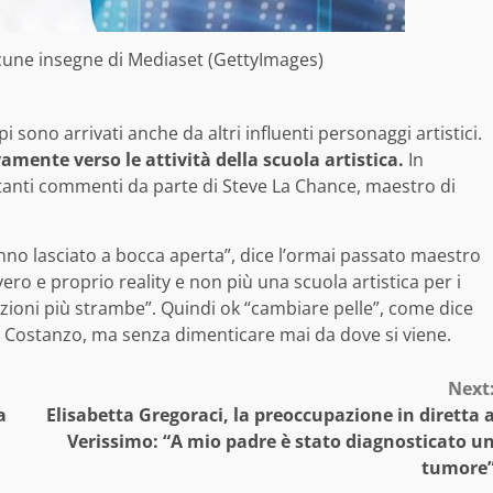
alcune insegne di Mediaset (GettyImages)
i sono arrivati anche da altri influenti personaggi artistici.
amente verso le attività della scuola artistica.
In
tanti commenti da parte di Steve La Chance, maestro di
anno lasciato a bocca aperta”, dice l’ormai passato maestro
ro e proprio reality e non più una scuola artistica per i
vazioni più strambe”. Quindi ok “cambiare pelle”, come dice
 Costanzo, ma senza dimenticare mai da dove si viene.
Next
a
Elisabetta Gregoraci, la preoccupazione in diretta 
Verissimo: “A mio padre è stato diagnosticato u
tumore