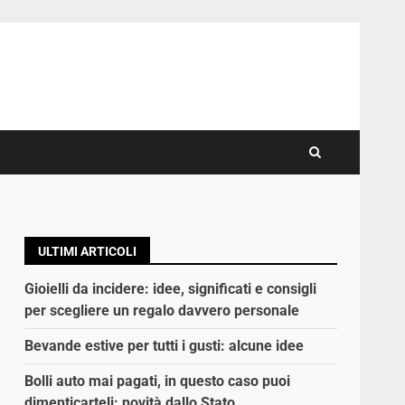
ULTIMI ARTICOLI
Gioielli da incidere: idee, significati e consigli
per scegliere un regalo davvero personale
Bevande estive per tutti i gusti: alcune idee
Bolli auto mai pagati, in questo caso puoi
dimenticarteli: novità dallo Stato