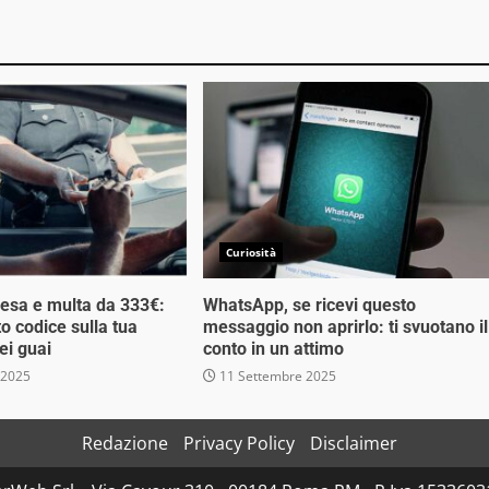
Curiosità
esa e multa da 333€:
WhatsApp, se ricevi questo
o codice sulla tua
messaggio non aprirlo: ti svuotano il
ei guai
conto in un attimo
 2025
11 Settembre 2025
Redazione
Privacy Policy
Disclaimer