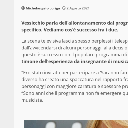
Michelangelo Loriga
2 Agosto 2021
Vessicchio parla dell’allontanamento dal progr
specifico. Vediamo cos’è successo fra i due.
La scena televisiva lascia spesso perplessi i tele
dall’avvicendarsi di alcuni personaggi, alla decisi
questo è successo con il popolare programma di I
timone dell’esperienza da insegnante di musica
“Ero stato invitato per partecipare a ‘Saranno fam
diverso ha creato una spaccatura nel rapporto fra 
personaggi con maggiore caratura e spessore pro
“Sono anni che il programma non fa emergere qua
musicista.