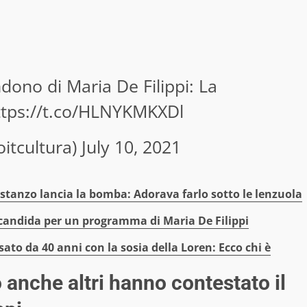
dono di Maria De Filippi: La
ttps://t.co/HLNYKMKXDl
oitcultura)
July 10, 2021
stanzo lancia la bomba: Adorava farlo sotto le lenzuola
i candida per un programma di Maria De Filippi
ato da 40 anni con la sosia della Loren: Ecco chi è
 anche altri hanno contestato il