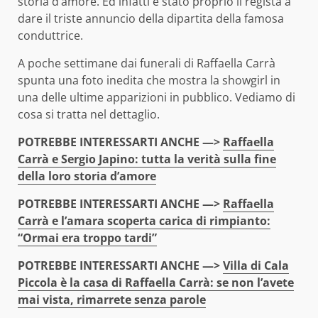
storia d’amore. Ed infatti è stato proprio il regista a
dare il triste annuncio della dipartita della famosa
conduttrice.
A poche settimane dai funerali di Raffaella Carrà
spunta una foto inedita che mostra la showgirl in
una delle ultime apparizioni in pubblico. Vediamo di
cosa si tratta nel dettaglio.
POTREBBE INTERESSARTI ANCHE —>
Raffaella
Carrà e Sergio Japino: tutta la verità sulla fine
della loro storia d’amore
POTREBBE INTERESSARTI ANCHE —>
Raffaella
Carrà e l’amara scoperta carica di rimpianto:
“Ormai era troppo tardi”
POTREBBE INTERESSARTI ANCHE —>
Villa di Cala
Piccola è la casa di Raffaella Carrà: se non l’avete
mai vista, rimarrete senza parole