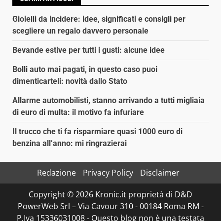
Gioielli da incidere: idee, significati e consigli per
scegliere un regalo davvero personale
Bevande estive per tutti i gusti: alcune idee
Bolli auto mai pagati, in questo caso puoi
dimenticarteli: novità dallo Stato
Allarme automobilisti, stanno arrivando a tutti migliaia
di euro di multa: il motivo fa infuriare
Il trucco che ti fa risparmiare quasi 1000 euro di
benzina all’anno: mi ringrazierai
Redazione
Privacy Policy
Disclaimer
Copyright © 2026 Kronic.it proprietà di D&D
PowerWeb Srl – Via Cavour 310 - 00184 Roma RM -
P.Iva 15336031008 - Questo blog non è una testata