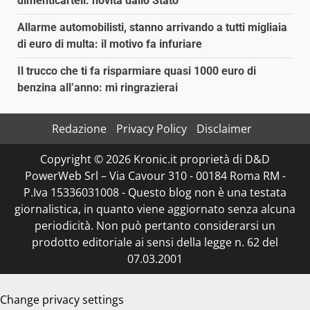
dimenticarteli: novità dallo Stato
Allarme automobilisti, stanno arrivando a tutti migliaia
di euro di multa: il motivo fa infuriare
Il trucco che ti fa risparmiare quasi 1000 euro di
benzina all’anno: mi ringrazierai
Redazione
Privacy Policy
Disclaimer
Copyright © 2026 Kronic.it proprietà di D&D
PowerWeb Srl – Via Cavour 310 - 00184 Roma RM -
P.Iva 15336031008 - Questo blog non è una testata
giornalistica, in quanto viene aggiornato senza alcuna
periodicità. Non può pertanto considerarsi un
prodotto editoriale ai sensi della legge n. 62 del
07.03.2001
Change privacy settings