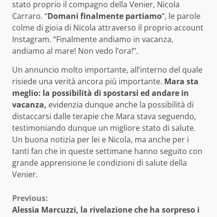
stato proprio il compagno della Venier, Nicola
Carraro. “
Domani finalmente partiamo
“, le parole
colme di gioia di Nicola attraverso il proprio account
Instagram. “Finalmente andiamo in vacanza,
andiamo al mare! Non vedo l’ora!”.
Un annuncio molto importante, all’interno del quale
risiede una verità ancora più importante.
Mara sta
meglio: la possibilità di spostarsi ed andare in
vacanza,
evidenzia dunque anche la possibilità di
distaccarsi dalle terapie che Mara stava seguendo,
testimoniando dunque un migliore stato di salute.
Un buona notizia per lei e Nicola, ma anche per i
tanti fan che in queste settimane hanno seguito con
grande apprensione le condizioni di salute della
Venier.
Continue
Previous:
Alessia Marcuzzi, la rivelazione che ha sorpreso i