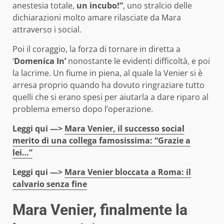
anestesia totale,
un incubo!”
, uno stralcio delle
dichiarazioni molto amare rilasciate da Mara
attraverso i social.
Poi il coraggio, la forza di tornare in diretta a
‘
Domenica In’
nonostante le evidenti difficoltà, e poi
la lacrime. Un fiume in piena, al quale la Venier si è
arresa proprio quando ha dovuto ringraziare tutto
quelli che si erano spesi per aiutarla a dare riparo al
problema emerso dopo l’operazione.
Leggi qui —>
Mara Venier, il successo social
merito di una collega famosissima: “Grazie a
lei…”
Leggi qui —>
Mara Venier bloccata a Roma: il
calvario senza fine
Mara Venier, finalmente la