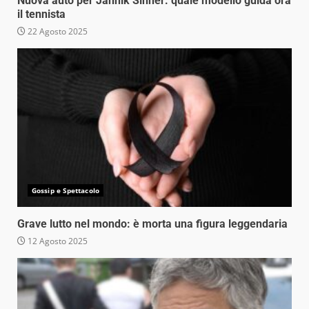
Nuova auto per Jannik Sinner: quale modello guida ora
il tennista
22 Agosto 2025
Gossip e Spettacolo
Grave lutto nel mondo: è morta una figura leggendaria
12 Agosto 2025