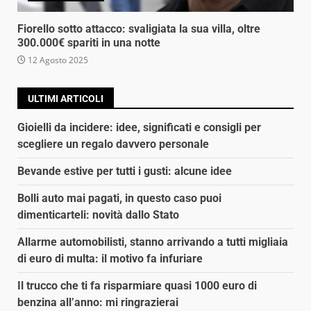
Fiorello sotto attacco: svaligiata la sua villa, oltre
300.000€ spariti in una notte
12 Agosto 2025
ULTIMI ARTICOLI
Gioielli da incidere: idee, significati e consigli per
scegliere un regalo davvero personale
Bevande estive per tutti i gusti: alcune idee
Bolli auto mai pagati, in questo caso puoi
dimenticarteli: novità dallo Stato
Allarme automobilisti, stanno arrivando a tutti migliaia
di euro di multa: il motivo fa infuriare
Il trucco che ti fa risparmiare quasi 1000 euro di
benzina all’anno: mi ringrazierai