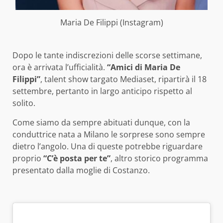
Maria De Filippi (Instagram)
Dopo le tante indiscrezioni delle scorse settimane,
ora è arrivata l’ufficialità.
“Amici di Maria De
Filippi”
, talent show targato Mediaset, ripartirà il 18
settembre, pertanto in largo anticipo rispetto al
solito.
Come siamo da sempre abituati dunque, con la
conduttrice nata a Milano le sorprese sono sempre
dietro l’angolo. Una di queste potrebbe riguardare
proprio
“C’è posta per te”
, altro storico programma
presentato dalla moglie di Costanzo.