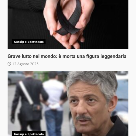
Gossip e Spettacolo
Grave lutto nel mondo: è morta una figura leggendaria
12 Agosto 2025
Gossip e Spettacolo