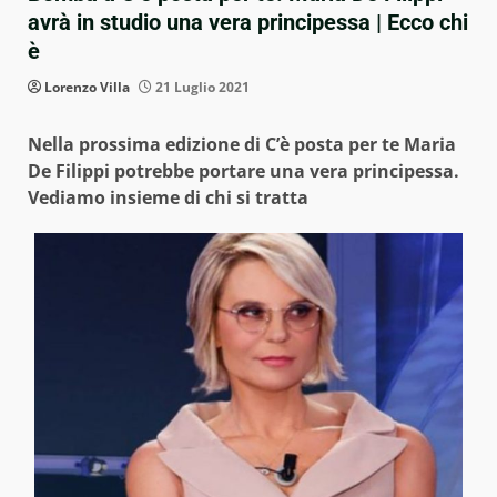
avrà in studio una vera principessa | Ecco chi
è
Lorenzo Villa
21 Luglio 2021
Nella prossima edizione di C’è posta per te Maria
De Filippi potrebbe portare una vera principessa.
Vediamo insieme di chi si tratta