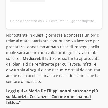
Un post condiviso da C’è Posta Per Te (@cepostaperteufficiale)
Nonostante in questi giorni si sia concessa un po’ di
relax al mare, Maria sta continuando a lavorare per
preparare l’ennesima annata ricca di impegni, nella
quale sarà ancora una volta protagonista assoluta
sulle reti
Mediaset
. Il fatto che sia tanto apprezzata
dai piani alti dell’emittente per cui lavora, infatti, è
dovuto sia al seguito che riscuote ormai da anni ma
anche dalla professionalità e dalla dedizione che ha
sempre dimostrato.
Leggi qui ->
Maria De Filippi non si nasconde più
su Maurizio Costanzo: “Con me non l’ha mai
fatto…”