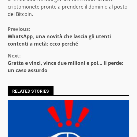
criptomonete pronte a prendere il dominio al posto
dei Bitcoin.
Continue
Previous:
WhatsApp, una novità che lascia gli utenti
Reading
contenti a metà: ecco perché
Next:
Gratta e vinci, vince due milioni e poi… li perde:
un caso assurdo
RELATED STORIES