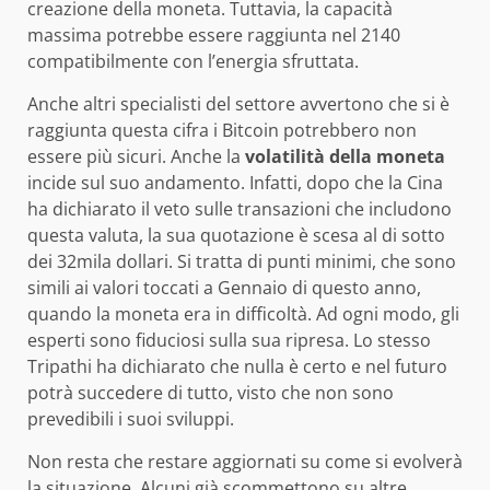
creazione della moneta. Tuttavia, la capacità
massima potrebbe essere raggiunta nel 2140
compatibilmente con l’energia sfruttata.
Anche altri specialisti del settore avvertono che si è
raggiunta questa cifra i Bitcoin potrebbero non
essere più sicuri. Anche la
volatilità della moneta
incide sul suo andamento. Infatti, dopo che la Cina
ha dichiarato il veto sulle transazioni che includono
questa valuta, la sua quotazione è scesa al di sotto
dei 32mila dollari. Si tratta di punti minimi, che sono
simili ai valori toccati a Gennaio di questo anno,
quando la moneta era in difficoltà. Ad ogni modo, gli
esperti sono fiduciosi sulla sua ripresa. Lo stesso
Tripathi ha dichiarato che nulla è certo e nel futuro
potrà succedere di tutto, visto che non sono
prevedibili i suoi sviluppi.
Non resta che restare aggiornati su come si evolverà
la situazione. Alcuni già scommettono su altre