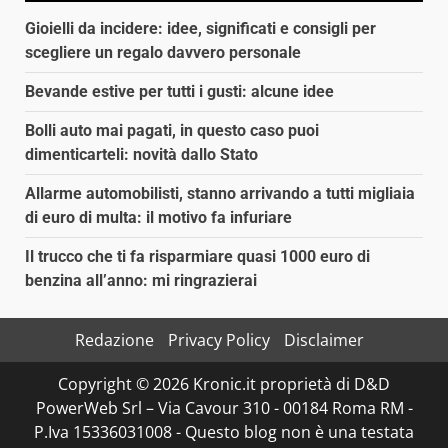
Gioielli da incidere: idee, significati e consigli per
scegliere un regalo davvero personale
Bevande estive per tutti i gusti: alcune idee
Bolli auto mai pagati, in questo caso puoi
dimenticarteli: novità dallo Stato
Allarme automobilisti, stanno arrivando a tutti migliaia
di euro di multa: il motivo fa infuriare
Il trucco che ti fa risparmiare quasi 1000 euro di
benzina all’anno: mi ringrazierai
Redazione
Privacy Policy
Disclaimer
Copyright © 2026 Kronic.it proprietà di D&D
PowerWeb Srl – Via Cavour 310 - 00184 Roma RM -
P.Iva 15336031008 - Questo blog non è una testata