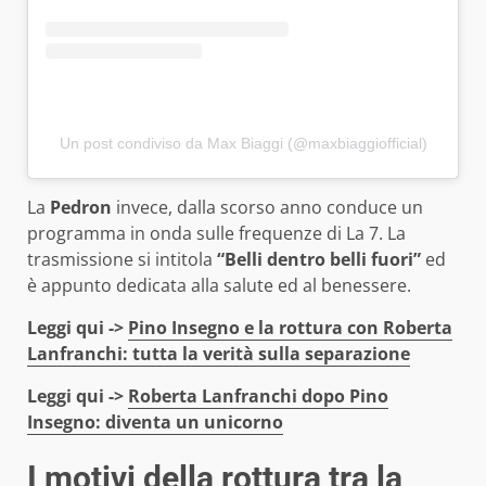
Un post condiviso da Max Biaggi (@maxbiaggiofficial)
La
Pedron
invece, dalla scorso anno conduce un
programma in onda sulle frequenze di La 7. La
trasmissione si intitola
“Belli dentro belli fuori”
ed
è appunto dedicata alla salute ed al benessere.
Leggi qui ->
Pino Insegno e la rottura con Roberta
Lanfranchi: tutta la verità sulla separazione
Leggi qui ->
Roberta Lanfranchi dopo Pino
Insegno: diventa un unicorno
I motivi della rottura tra la