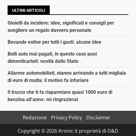
ULTIMI ARTICOLI
Gioielli da incidere: idee, significati e consigli per
scegliere un regalo davvero personale
Bevande estive per tutti i gusti: alcune idee
Bolli auto mai pagati, in questo caso puoi
dimenticarteli: novità dallo Stato
Allarme automobilisti, stanno arrivando a tutti migliaia
di euro di multa: il motivo fa infuriare
Il trucco che ti fa risparmiare quasi 1000 euro di
benzina all’anno: mi ringrazierai
Redazione
Privacy Policy
Disclaimer
Copyright © 2026 Kronic.it proprietà di D&D