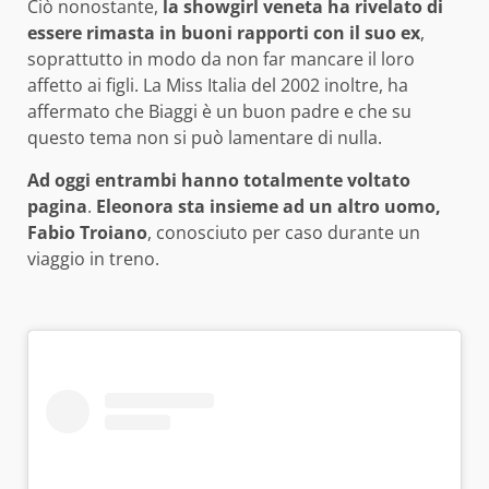
Ciò nonostante,
la showgirl veneta ha rivelato di
essere rimasta in buoni rapporti con il suo ex
,
soprattutto in modo da non far mancare il loro
affetto ai figli. La Miss Italia del 2002 inoltre, ha
affermato che Biaggi è un buon padre e che su
questo tema non si può lamentare di nulla.
Ad oggi entrambi hanno totalmente voltato
pagina
.
Eleonora sta insieme ad un altro uomo,
Fabio Troiano
, conosciuto per caso durante un
viaggio in treno.