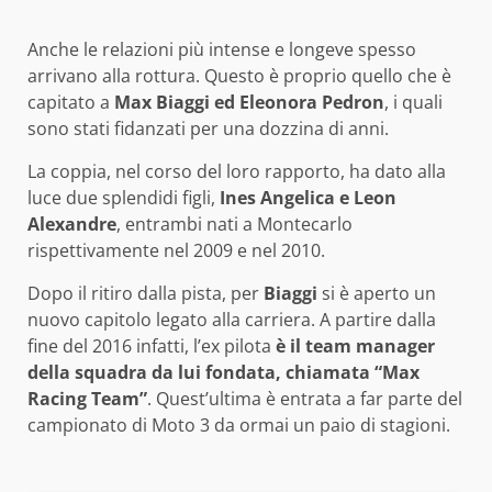
Anche le relazioni più intense e longeve spesso
arrivano alla rottura. Questo è proprio quello che è
capitato a
Max Biaggi ed Eleonora Pedron
, i quali
sono stati fidanzati per una dozzina di anni.
La coppia, nel corso del loro rapporto, ha dato alla
luce due splendidi figli,
Ines Angelica e Leon
Alexandre
, entrambi nati a Montecarlo
rispettivamente nel 2009 e nel 2010.
Dopo il ritiro dalla pista, per
Biaggi
si è aperto un
nuovo capitolo legato alla carriera. A partire dalla
fine del 2016 infatti, l’ex pilota
è il team manager
della squadra da lui fondata, chiamata “Max
Racing Team”
. Quest’ultima è entrata a far parte del
campionato di Moto 3 da ormai un paio di stagioni.