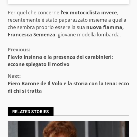
Per quel che concerne
l’ex motociclista invece
,
recentemente è stato paparazzato insieme a quella
che sembra proprio essere la sua
nuova fiamma,
Francesca Semenza
, giovane modella lombarda.
Continue
Previous:
Flavio Insinna e la presenza dei carabinieri:
Reading
eccone spiegato il motivo
Next:
Piero Barone de Il Volo e la storia con la Iena: ecco
di chi si tratta
RELATED STORIES