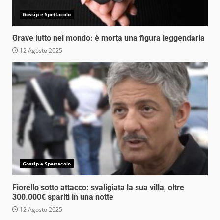
Gossip e Spettacolo
Grave lutto nel mondo: è morta una figura leggendaria
12 Agosto 2025
Gossip e Spettacolo
Fiorello sotto attacco: svaligiata la sua villa, oltre
300.000€ spariti in una notte
12 Agosto 2025