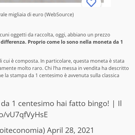
ale migliaia di euro (WebSource)
lcuni oggetti da raccolta, oggi, abbiano un prezzo
la differenza. Proprio come lo sono nella moneta da 1
 di cui è composta. In particolare, questa moneta è stata
mente molto raro. Chi l’ha messa in vendita ha descritto
che la stampa da 1 centesimo è avvenuta sulla classica
a 1 centesimo hai fatto bingo! | Il
.co/vU7qfVyHsE
foiteconomia)
April 28, 2021