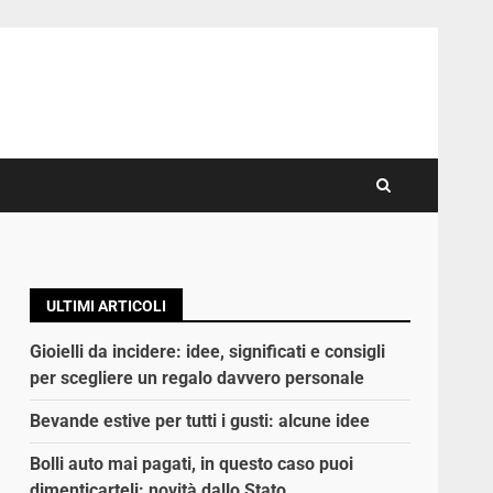
ULTIMI ARTICOLI
Gioielli da incidere: idee, significati e consigli
per scegliere un regalo davvero personale
Bevande estive per tutti i gusti: alcune idee
Bolli auto mai pagati, in questo caso puoi
dimenticarteli: novità dallo Stato