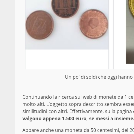
Un po’ di soldi che oggi hann
Continuando la ricerca sul web di monete da 1 cen
molto alti. L’oggetto sopra descritto sembra essere
similitudini con altri. Effettivamente, sulla pagina
valgono appena 1.500 euro, se messi 5 insieme
Appare anche una moneta da 50 centesimi, del 200