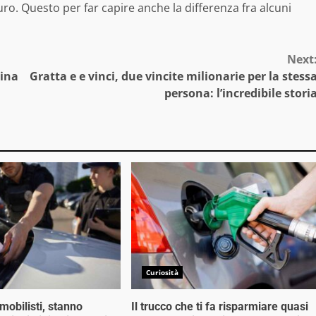
ro. Questo per far capire anche la differenza fra alcuni
Next
cina
Gratta e e vinci, due vincite milionarie per la stess
persona: l’incredibile stori
Curiosità
mobilisti, stanno
Il trucco che ti fa risparmiare quasi