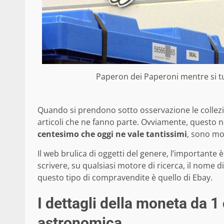
Paperon dei Paperoni mentre si tu
Quando si prendono sotto osservazione le collezio
articoli che ne fanno parte. Ovviamente, questo no
centesimo che oggi ne vale tantissimi
, sono mol
Il web brulica di oggetti del genere, l’importante 
scrivere, su qualsiasi motore di ricerca, il nome di
questo tipo di compravendite è quello di Ebay.
I dettagli della moneta da 1
astronomica