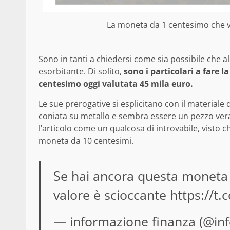
La moneta da 1 centesimo che v
Sono in tanti a chiedersi come sia possibile che a
esorbitante. Di solito,
sono i particolari a fare 
centesimo oggi valutata 45 mila euro.
Le sue prerogative si esplicitano con il materiale
coniata su metallo e sembra essere un pezzo vera
l’articolo come un qualcosa di introvabile, visto 
moneta da 10 centesimi.
Se hai ancora questa moneta d
valore è scioccante
https://t
— informazione finanza (@in