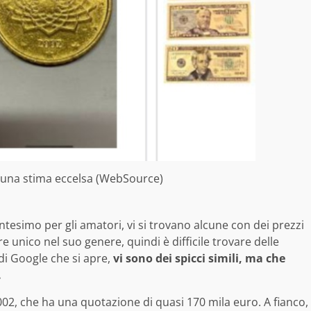
o una stima eccelsa (WebSource)
tesimo per gli amatori, vi si trovano alcune con dei prezzi
 unico nel suo genere, quindi è difficile trovare delle
 di Google che si apre,
vi sono dei spicci simili, ma che
.
2, che ha una quotazione di quasi 170 mila euro. A fianco,