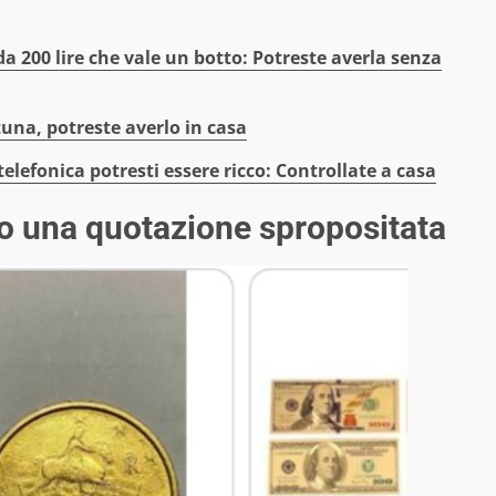
a 200 lire che vale un botto: Potreste averla senza
tuna, potreste averlo in casa
elefonica potresti essere ricco: Controllate a casa
nno una quotazione spropositata