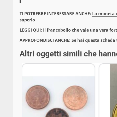
TI POTREBBE INTERESSARE ANCHE:
La moneta d
saperlo
LEGGI QUI:
Il francobollo che vale una vera for
APPROFONDISCI ANCHE:
Se hai questa scheda t
Altri oggetti simili che ha