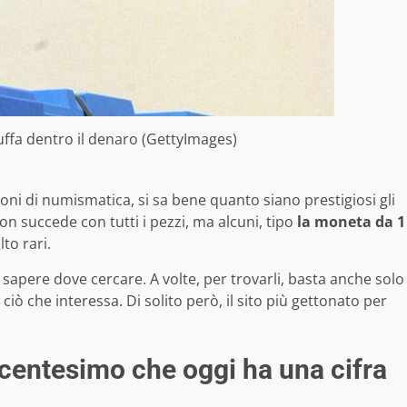
ffa dentro il denaro (GettyImages)
ni di numismatica, si sa bene quanto siano prestigiosi gli
n succede con tutti i pezzi, ma alcuni, tipo
la moneta da 1
to rari.
è sapere dove cercare. A volte, per trovarli, basta anche solo
 ciò che interessa. Di solito però, il sito più gettonato per
 centesimo che oggi ha una cifra