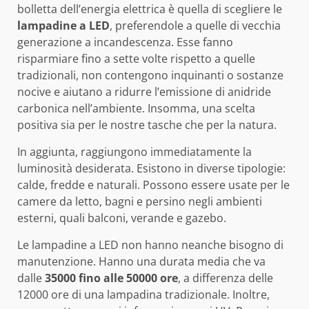
bolletta dell’energia elettrica è quella di scegliere le
lampadine a LED
, preferendole a quelle di vecchia
generazione a incandescenza. Esse fanno
risparmiare fino a sette volte rispetto a quelle
tradizionali, non contengono inquinanti o sostanze
nocive e aiutano a ridurre l’emissione di anidride
carbonica nell’ambiente. Insomma, una scelta
positiva sia per le nostre tasche che per la natura.
In aggiunta, raggiungono immediatamente la
luminosità desiderata. Esistono in diverse tipologie:
calde, fredde e naturali. Possono essere usate per le
camere da letto, bagni e persino negli ambienti
esterni, quali balconi, verande e gazebo.
Le lampadine a LED non hanno neanche bisogno di
manutenzione. Hanno una durata media che va
dalle
35000 fino alle 50000 ore
, a differenza delle
12000 ore di una lampadina tradizionale. Inoltre,