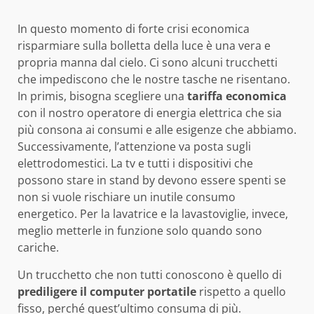
In questo momento di forte crisi economica
risparmiare sulla bolletta della luce è una vera e
propria manna dal cielo. Ci sono alcuni trucchetti
che impediscono che le nostre tasche ne risentano.
In primis, bisogna scegliere una
tariffa economica
con il nostro operatore di energia elettrica che sia
più consona ai consumi e alle esigenze che abbiamo.
Successivamente, l’attenzione va posta sugli
elettrodomestici. La tv e tutti i dispositivi che
possono stare in stand by devono essere spenti se
non si vuole rischiare un inutile consumo
energetico. Per la lavatrice e la lavastoviglie, invece,
meglio metterle in funzione solo quando sono
cariche.
Un trucchetto che non tutti conoscono è quello di
prediligere il computer portatile
rispetto a quello
fisso, perché quest’ultimo consuma di più.