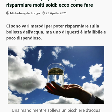
risparmiare molti soldi: ecco come fare
Michelangelo Loriga
23 Aprile 2021
Ci sono vari metodi per poter risparmiare sulla
bolletta dell’acqua, ma uno di questi é infallibile e
poco dispendioso.
Una mano mentre solleva un bicchiere d’acqua