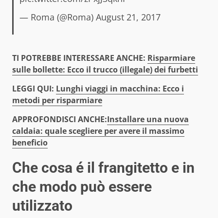
— Roma (@Roma)
August 21, 2017
TI POTREBBE INTERESSARE ANCHE:
Risparmiare
sulle bollette: Ecco il trucco (illegale) dei furbetti
LEGGI QUI:
Lunghi viaggi in macchina: Ecco i
metodi per risparmiare
APPROFONDISCI ANCHE:
Installare una nuova
caldaia: quale scegliere per avere il massimo
beneficio
Che cosa é il frangitetto e in
che modo può essere
utilizzato