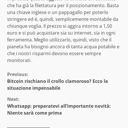
che ha già la filettatura per il posizionamento. Basta
una chiave inglese o un pappagallo per poterlo
stringere ed é, quindi, semplicemente montabile da
chiunque voglia. Il prezzo si aggira intorno a 1,50
euro e si può acquistare sia su internet, sia in ogni
ferramenta. Meglio utilizzarlo, quindi, visto che il
pianeta ha bisogno ancora di tanta acqua potabile e
che i nostri risparmi devono essere sempre
monitorati.
Continue
Previous:
Bitcoin rischiano il crollo clamoroso? Ecco la
Reading
situazione impensabile
Next:
Whatsapp: preparatevi all’importante novità:
Niente sarà come prima