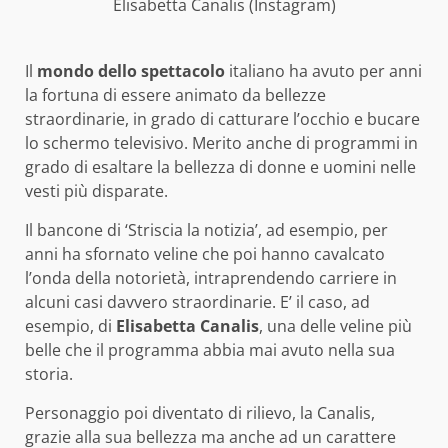
Elisabetta Canalis (Instagram)
Il
mondo dello spettacolo
italiano ha avuto per anni
la fortuna di essere animato da bellezze
straordinarie, in grado di catturare l’occhio e bucare
lo schermo televisivo. Merito anche di programmi in
grado di esaltare la bellezza di donne e uomini nelle
vesti più disparate.
Il bancone di ‘Striscia la notizia’, ad esempio, per
anni ha sfornato veline che poi hanno cavalcato
l’onda della notorietà, intraprendendo carriere in
alcuni casi davvero straordinarie. E’ il caso, ad
esempio, di
Elisabetta Canalis
, una delle veline più
belle che il programma abbia mai avuto nella sua
storia.
Personaggio poi diventato di rilievo, la Canalis,
grazie alla sua bellezza ma anche ad un carattere