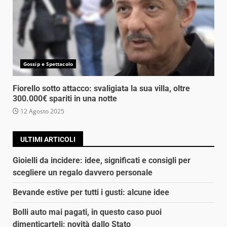
Gossip e Spettacolo
Fiorello sotto attacco: svaligiata la sua villa, oltre
300.000€ spariti in una notte
12 Agosto 2025
ULTIMI ARTICOLI
Gioielli da incidere: idee, significati e consigli per
scegliere un regalo davvero personale
Bevande estive per tutti i gusti: alcune idee
Bolli auto mai pagati, in questo caso puoi
dimenticarteli: novità dallo Stato