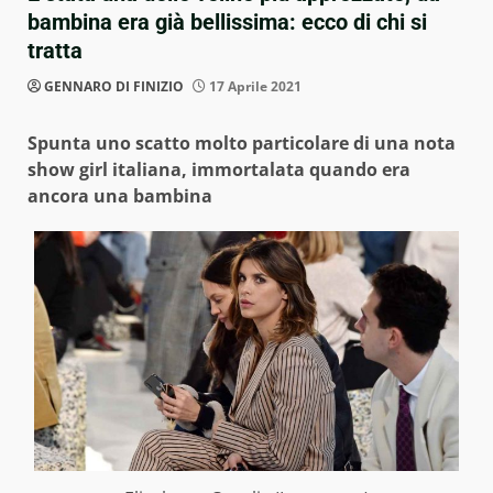
bambina era già bellissima: ecco di chi si
tratta
GENNARO DI FINIZIO
17 Aprile 2021
Spunta uno scatto molto particolare di una nota
show girl italiana, immortalata quando era
ancora una bambina