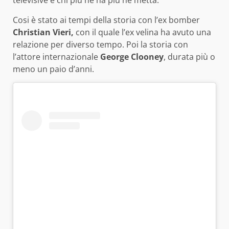
televisive e chi più ne ha più ne metta.
Cosi è stato ai tempi della storia con l’ex bomber
Christian Vieri,
con il quale l’ex velina ha avuto una
relazione per diverso tempo. Poi la storia con
l’attore internazionale
George Clooney
, durata più o
meno un paio d’anni.