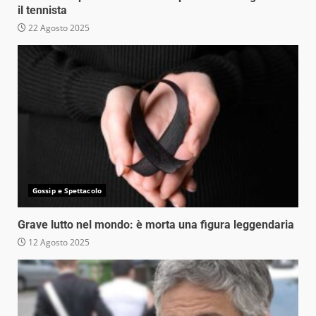
il tennista
22 Agosto 2025
Gossip e Spettacolo
Grave lutto nel mondo: è morta una figura leggendaria
12 Agosto 2025