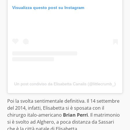
Visualizza questo post su Instagram
Un post condiviso da Elisabetta Canalis (@littlecrumb_)
Poi la svolta sentimentale definitiva. Il 14 settembre
del 2014, infatti, Elisabetta si è sposata con il
chirurgo italo-americano
Brian Perri
.
Il matrimonio
si è svolto ad Alghero, a poca distanza da Sassari
che è la città natale di Elisabetta.