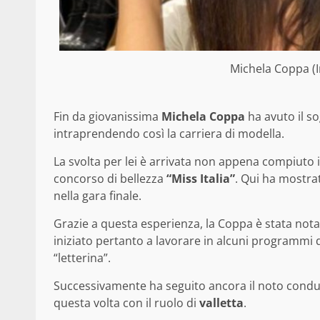
Michela Coppa (
Fin da giovanissima
Michela Coppa
ha avuto il so
intraprendendo così la carriera di modella.
La svolta per lei è arrivata non appena compiuto il
concorso di bellezza
“Miss Italia”
. Qui ha mostrat
nella gara finale.
Grazie a questa esperienza, la Coppa è stata notat
iniziato pertanto a lavorare in alcuni programmi 
“letterina”.
Successivamente ha seguito ancora il noto condut
questa volta con il ruolo di
valletta
.