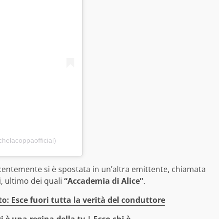
helacoppaofficial)
centemente si è spostata in un’altra emittente, chiamata
, ultimo dei quali
“Accademia di Alice”
.
to: Esce fuori tutta la verità del conduttore