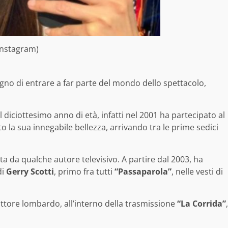
Instagram)
gno di entrare a far parte del mondo dello spettacolo,
 diciottesimo anno di età, infatti nel 2001 ha partecipato al
o la sua innegabile bellezza, arrivando tra le prime sedici
a da qualche autore televisivo. A partire dal 2003, ha
di
Gerry Scotti
, primo fra tutti
“Passaparola”
, nelle vesti di
tore lombardo, all’interno della trasmissione
“La Corrida”
,