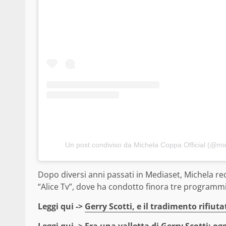
Un post condiviso da Michela Coppa Official (@mic
Dopo diversi anni passati in Mediaset, Michela re
“Alice Tv”, dove ha condotto finora tre programmi
Leggi qui ->
Gerry Scotti, e il tradimento rifiuta