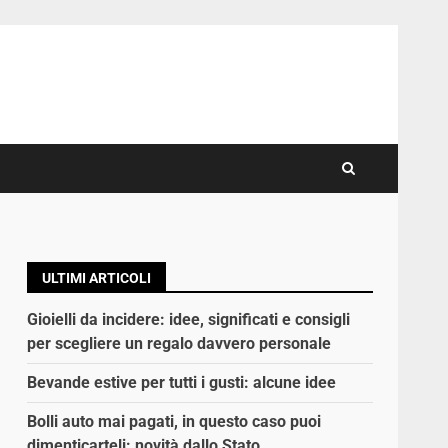
ULTIMI ARTICOLI
Gioielli da incidere: idee, significati e consigli
per scegliere un regalo davvero personale
Bevande estive per tutti i gusti: alcune idee
Bolli auto mai pagati, in questo caso puoi
dimenticarteli: novità dallo Stato