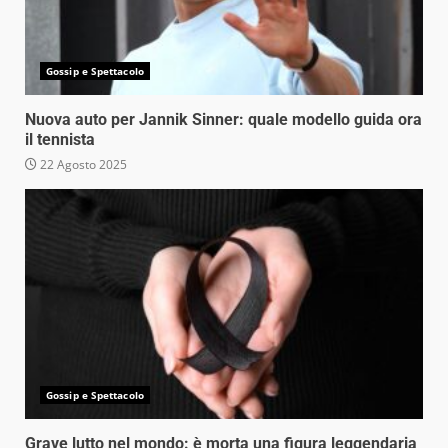
Gossip e Spettacolo
Nuova auto per Jannik Sinner: quale modello guida ora
il tennista
22 Agosto 2025
Gossip e Spettacolo
Grave lutto nel mondo: è morta una figura leggendaria