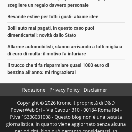
scegliere un regalo davvero personale
Bevande estive per tutti i gusti: alcune idee
Bolli auto mai pagati, in questo caso puoi
dimenticarteli: novità dallo Stato
Allarme automobilisti, stanno arrivando a tutti migliaia
di euro di multa: il motivo fa infuriare
Il trucco che ti fa risparmiare quasi 1000 euro di
benzina all’anno: mi ringrazierai
Redazione
Privacy Policy
Disclaimer
Copyright © 2026 Kronic.it proprietà di D&D
PowerWeb Srl – Via Cavour 310 - 00184 Roma RM -
P.Iva 15336031008 - Questo blog non è una testata
giornalistica, in quanto viene aggiornato senza alcuna
periodicità. Non può pertanto considerarsi un