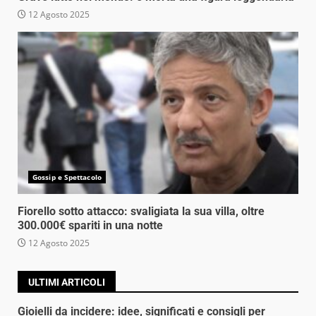
12 Agosto 2025
Gossip e Spettacolo
Fiorello sotto attacco: svaligiata la sua villa, oltre
300.000€ spariti in una notte
12 Agosto 2025
ULTIMI ARTICOLI
Gioielli da incidere: idee, significati e consigli per