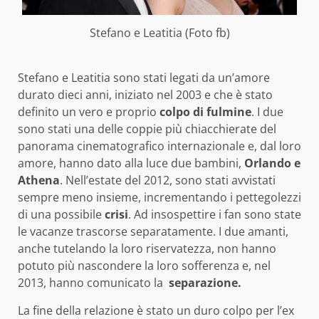
Stefano e Leatitia (Foto fb)
Stefano e Leatitia sono stati legati da un’amore
durato dieci anni, iniziato nel 2003 e che è stato
definito un vero e proprio
colpo di fulmine
. I due
sono stati una delle coppie più chiacchierate del
panorama cinematografico internazionale e, dal loro
amore, hanno dato alla luce due bambini,
Orlando e
Athena
. Nell’estate del 2012, sono stati avvistati
sempre meno insieme, incrementando i pettegolezzi
di una possibile
crisi
. Ad insospettire i fan sono state
le vacanze trascorse separatamente. I due amanti,
anche tutelando la loro riservatezza, non hanno
potuto più nascondere la loro sofferenza e, nel
2013, hanno comunicato la
separazione.
La fine della relazione è stato un duro colpo per l’ex