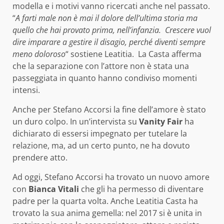
modella e i motivi vanno ricercati anche nel passato.
“
A farti male non è mai il dolore dell’ultima storia ma
quello che hai provato prima, nell’infanzia. Crescere vuol
dire imparare a gestire il disagio, perché diventi sempre
meno doloroso
“ sostiene Leatitia. La Casta afferma
che la separazione con l’attore non è stata una
passeggiata in quanto hanno condiviso momenti
intensi.
Anche per Stefano Accorsi la fine dell’amore è stato
un duro colpo. In un’intervista su
Vanity Fair
ha
dichiarato di essersi impegnato per tutelare la
relazione, ma, ad un certo punto, ne ha dovuto
prendere atto.
Ad oggi, Stefano Accorsi ha trovato un nuovo amore
con
Bianca Vitali
che gli ha permesso di diventare
padre per la quarta volta. Anche Leatitia Casta ha
trovato la sua anima gemella: nel 2017 si è unita in