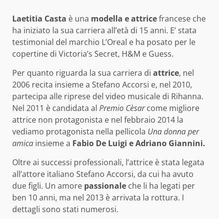
Laetitia Casta
è una
modella e attrice
francese che
ha iniziato la sua carriera all’età di 15 anni. E’ stata
testimonial del marchio L’Oreal e ha posato per le
copertine di Victoria’s Secret, H&M e Guess.
Per quanto riguarda la sua carriera di
attrice
, nel
2006 recita insieme a Stefano Accorsi e, nel 2010,
partecipa alle riprese del video musicale di Rihanna.
Nel 2011 è candidata al
Premio Cèsar
come migliore
attrice non protagonista e nel febbraio 2014 la
vediamo protagonista nella pellicola
Una donna per
amica
insieme a
Fabio De Luigi e Adriano Giannini.
Oltre ai successi professionali, l’attrice è stata legata
all’attore italiano Stefano Accorsi, da cui ha avuto
due figli. Un amore
passionale
che li ha legati per
ben 10 anni, ma nel 2013 è arrivata la rottura. I
dettagli sono stati numerosi.