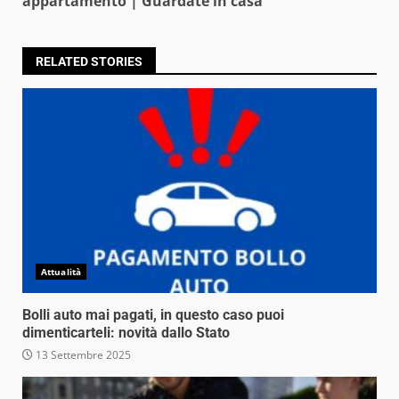
appartamento | Guardate in casa
RELATED STORIES
Attualità
Bolli auto mai pagati, in questo caso puoi
dimenticarteli: novità dallo Stato
13 Settembre 2025