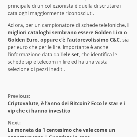
principale di un collezionista è quella di scrutare i
cataloghi maggiormente riconosciuti.
Ad ora, per un campionatore di schede telefoniche,
i
migliori cataloghi sembrano essere Golden Lira o
Golden Euro, oppure c’è l’autorevolissimo C&C,
sia
per euro che per le lire. Importante è anche
l’informazione data da
Tele set
, che identifica le
schede sip e telecom in lire ed ha una vasta
selezione di pezzi inediti.
Continue
Previous:
Criptovalute, è l’anno dei Bitcoin? Ecco le star e i
Reading
vip che ci hanno investito
Next:
La moneta da 1 centesimo che vale come un