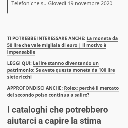
Telefoniche
su
Giovedì 19 novembre 2020
TI POTREBBE INTERESSARE ANCHE:
La moneta da
50 lire che vale migliaia di euro | Il motivo è
impensabile
LEGGI QUI:
Le lire stanno diventando un
patrimonio: Se avete questa moneta da 100 lire
siete ricchi
APPROFONDISCI ANCHE:
Rolex: perchè il mercato
del secondo polso continua a salire?
I cataloghi che potrebbero
aiutarci a capire la stima