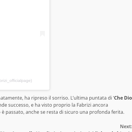
rizi_officialpage)
atamente, ha ripreso il sorriso. L’ultima puntata di ‘
Che Dio
nde successo, e ha visto proprio la Fabrizi ancora
 è passato, anche se resta di sicuro una profonda ferita.
Next