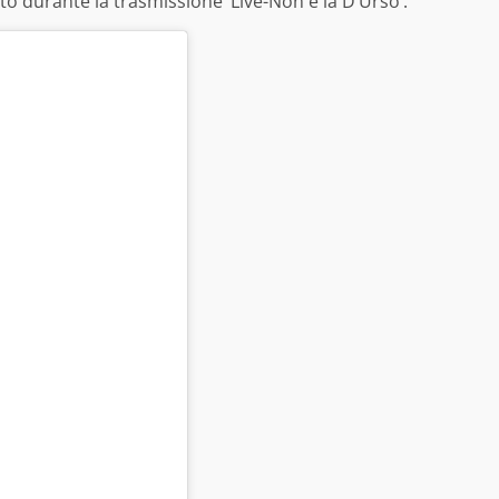
nto durante la trasmissione ‘Live-Non è la D’Urso’.