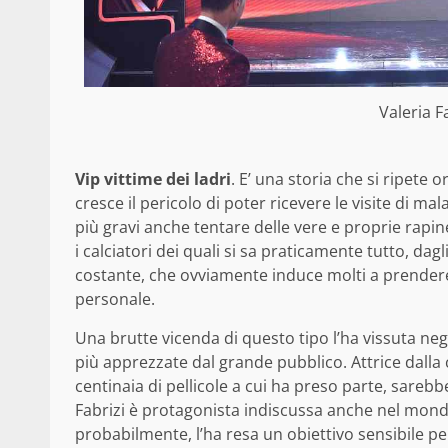
Valeria F
Vip vittime dei ladri
. E’ una storia che si ripete 
cresce il pericolo di poter ricevere le visite di ma
più gravi anche tentare delle vere e proprie rapi
i calciatori dei quali si sa praticamente tutto, dag
costante, che ovviamente induce molti a prendere 
personale.
Una brutte vicenda di questo tipo l’ha vissuta negl
più apprezzate dal grande pubblico. Attrice dalla c
centinaia di pellicole a cui ha preso parte, sar
Fabrizi è protagonista indiscussa anche nel mond
probabilmente, l’ha resa un obiettivo sensibile per