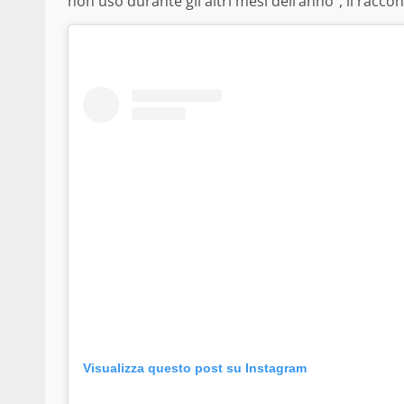
non uso durante gli altri mesi dell’anno”, il racco
Visualizza questo post su Instagram