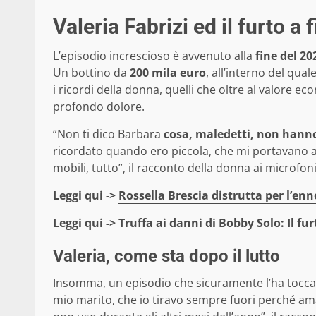
Valeria Fabrizi ed il furto a 
L’episodio increscioso è avvenuto alla
fine del 20
Un bottino da
200 mila euro
, all’interno del qu
i ricordi della donna, quelli che oltre al valore 
profondo dolore.
“Non ti dico Barbara
cosa, maledetti, non hanno
ricordato quando ero piccola, che mi portavano a 
mobili, tutto”, il racconto della donna ai microfo
Leggi qui ->
Rossella Brescia distrutta per l’en
Leggi qui ->
Truffa ai danni di Bobby Solo: Il fur
Valeria, come sta dopo il lutto
Insomma, un episodio che sicuramente l’ha toccat
mio marito, che io tiravo sempre fuori perché am