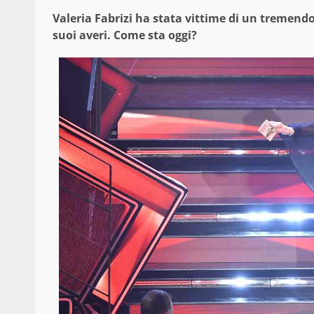
Valeria Fabrizi ha stata vittime di un tremendo 
suoi averi. Come sta oggi?