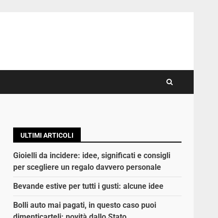
ULTIMI ARTICOLI
Gioielli da incidere: idee, significati e consigli
per scegliere un regalo davvero personale
Bevande estive per tutti i gusti: alcune idee
Bolli auto mai pagati, in questo caso puoi
dimenticarteli: novità dallo Stato