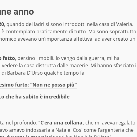
fine anno
20
, quando dei ladri si sono introdotti nella casa di Valeria.
ale è contemplato praticamente di tutto. Ma sono soprattutto
economico avevano un’importanza affettiva, ad aver creato un
 fatto
, persino i mobili. Io vengo dalla guerra, mi ha
vedere la casa distrutta dalle macerie. Mi hanno sfasciato i
ni di Barbara D’Urso qualche tempo fa.
nesimo furto: “Non ne posso più”
to che ha subito è incredibile
a nel profondo. “
C’era una collana,
che mi aveva regalato
avo amavo indossarla a Natale. Così come l’argenteria che