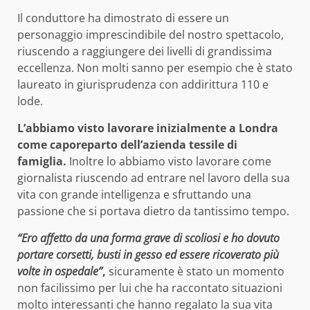
Il conduttore ha dimostrato di essere un
personaggio imprescindibile del nostro spettacolo,
riuscendo a raggiungere dei livelli di grandissima
eccellenza. Non molti sanno per esempio che è stato
laureato in giurisprudenza con addirittura 110 e
lode.
L’abbiamo visto lavorare inizialmente a Londra
come caporeparto dell’azienda tessile di
famiglia.
Inoltre lo abbiamo visto lavorare come
giornalista riuscendo ad entrare nel lavoro della sua
vita con grande intelligenza e sfruttando una
passione che si portava dietro da tantissimo tempo.
“Ero affetto da una forma grave di scoliosi e ho dovuto
portare corsetti, busti in gesso ed essere ricoverato più
volte in ospedale”
,
sicuramente è stato un momento
non facilissimo per lui che ha raccontato situazioni
molto interessanti che hanno regalato la sua vita