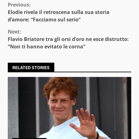
Continue
Previous:
Elodie rivela il retroscena sulla sua storia
Reading
d’amore: “Facciamo sul serio”
Next:
Flavio Briatore tra gli orsi d’oro ne esce distrutto:
“Non ti hanno evitato le corna”
RELATED STORIES