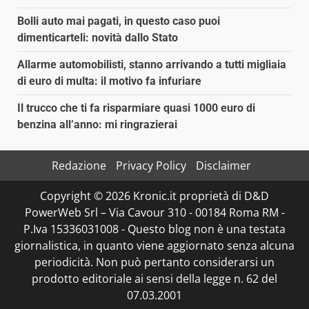
Bolli auto mai pagati, in questo caso puoi
dimenticarteli: novità dallo Stato
Allarme automobilisti, stanno arrivando a tutti migliaia
di euro di multa: il motivo fa infuriare
Il trucco che ti fa risparmiare quasi 1000 euro di
benzina all’anno: mi ringrazierai
Redazione
Privacy Policy
Disclaimer
Copyright © 2026 Kronic.it proprietà di D&D
PowerWeb Srl – Via Cavour 310 - 00184 Roma RM -
P.Iva 15336031008 - Questo blog non è una testata
giornalistica, in quanto viene aggiornato senza alcuna
periodicità. Non può pertanto considerarsi un
prodotto editoriale ai sensi della legge n. 62 del
07.03.2001