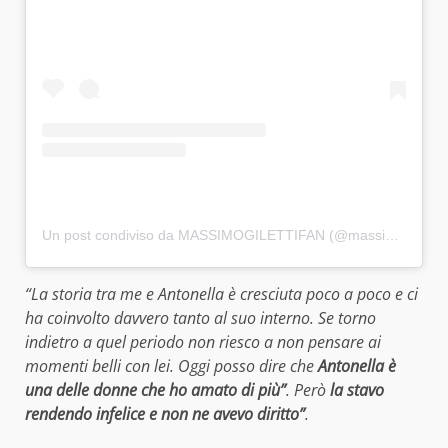
Un post condiviso da MASSIMOGILETTIFAN (@massimogilettifans)
“La storia tra me e Antonella è cresciuta poco a poco e ci
ha coinvolto davvero tanto al suo interno. Se torno
indietro a quel periodo non riesco a non pensare ai
momenti belli con lei. Oggi posso dire che
Antonella è
una delle donne che ho amato di più”
. Però
la stavo
rendendo infelice e non ne avevo diritto”
.