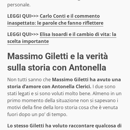
personale.
LEGGI QUI>>>
Carlo Conti e il commento
inaspettato: le parole che fanno riflettere
LEGGI QUI>>>
Elisa Isoardi e il cambio di vita: la
scelta importante
Massimo Giletti e la verità
sulla storia con Antonella
Non tutti sanno che
Massimo Giletti ha avuto una
storia d’amore con Antonella Clerici.
I due sono
stati legati e si sono voluti molto bene. Almeno in un
primo momento della situazione non si sapevano i
motivi della fine della loro storia cosa che è venuta
fuori dopo un po’ di tempo.
Lo stesso Giletti ha voluto raccontare qualcosa di