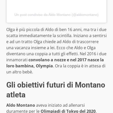
Un post condiviso da Aldo Montano (@aldomontano)
Olga è più piccola di Aldo di ben 16 anni, ma tra i due
scatta immediatamente la scintilla. Iniziano a sentirsi
e ad un tratto Olga chiede ad Aldo di trascorrere
una vacanza insieme a lei. Ecco che Aldo e Olga
diventano una coppia a tutti gli effetti. Nel 2016 i due
innamorati
convolano a nozze e nel 2017 nasce la
loro bambina, Olympia
. Ora la coppia è in attesa di
un altro bebè.
Gli obiettivi futuri di Montano
atleta
Aldo Montano
aveva iniziato ad allenarsi
duramente per le
Olimpiadi di Tokyo del 2020
.