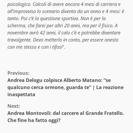
psicologico. Calcoli di avere ancora 4 mesi di carriera e
all’improvviso lo scenario diventa da un anno e 4 mesi: è
tanto. Poi c’è la questione sportiva. Non è per la
scherma, che farei per altri 20 anni, ma per il fisico. A
novembre avrò 42 anni, il calo c’è e potrebbe diventare
travolgente. Devo metterlo in conto, per essere onesto
con me stesso e con i tifosi
”.
Continue
Previous:
Andrea Delogu colpisce Alberto Matano: “se
Reading
qualcuno cerca ormone, guarda te” | La reazione
inaspettata
Next:
Andrea Montovoli: dal carcere al Grande Fratello.
Che fine ha fatto oggi?