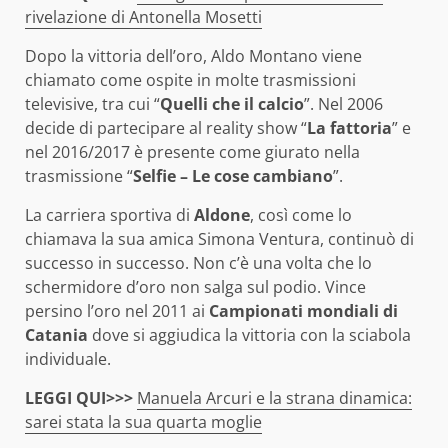
rivelazione di Antonella Mosetti
Dopo la vittoria dell’oro, Aldo Montano viene
chiamato come ospite in molte trasmissioni
televisive, tra cui “
Quelli che il calcio
”. Nel 2006
decide di partecipare al reality show “
La fattoria
” e
nel 2016/2017 è presente come giurato nella
trasmissione “
Selfie – Le cose cambiano
”.
La carriera sportiva di
Aldone
, così come lo
chiamava la sua amica Simona Ventura, continuò di
successo in successo. Non c’è una volta che lo
schermidore d’oro non salga sul podio. Vince
persino l’oro nel 2011 ai
Campionati mondiali di
Catania
dove si aggiudica la vittoria con la sciabola
individuale.
LEGGI QUI>>>
Manuela Arcuri e la strana dinamica:
sarei stata la sua quarta moglie