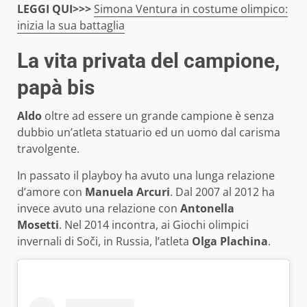
LEGGI QUI>>>
Simona Ventura in costume olimpico:
inizia la sua battaglia
La vita privata del campione,
papà bis
Aldo
oltre ad essere un grande campione è senza
dubbio un’atleta statuario ed un uomo dal carisma
travolgente.
In passato il playboy ha avuto una lunga relazione
d’amore con
Manuela Arcuri
. Dal 2007 al 2012 ha
invece avuto una relazione con
Antonella
Mosetti
. Nel 2014 incontra, ai Giochi olimpici
invernali di Soči, in Russia, l’atleta
Olga Plachina
.