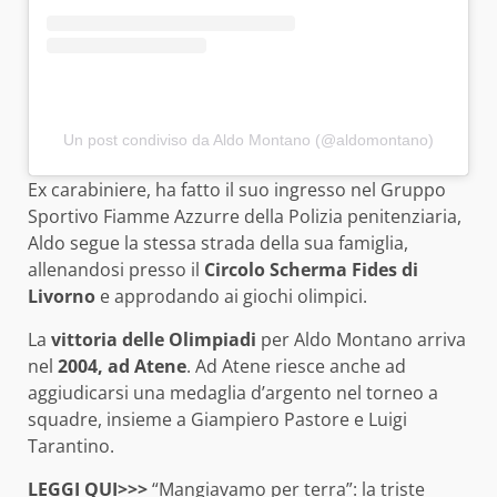
Un post condiviso da Aldo Montano (@aldomontano)
Ex carabiniere, ha fatto il suo ingresso nel Gruppo
Sportivo Fiamme Azzurre della Polizia penitenziaria,
Aldo segue la stessa strada della sua famiglia,
allenandosi presso il
Circolo Scherma Fides di
Livorno
e approdando ai giochi olimpici.
La
vittoria delle Olimpiadi
per Aldo Montano arriva
nel
2004, ad Atene
. Ad Atene riesce anche ad
aggiudicarsi una medaglia d’argento nel torneo a
squadre, insieme a Giampiero Pastore e Luigi
Tarantino.
LEGGI QUI>>>
“Mangiavamo per terra”: la triste