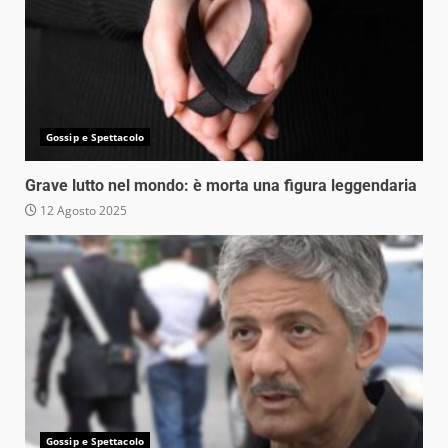
Gossip e Spettacolo
Grave lutto nel mondo: è morta una figura leggendaria
12 Agosto 2025
Gossip e Spettacolo