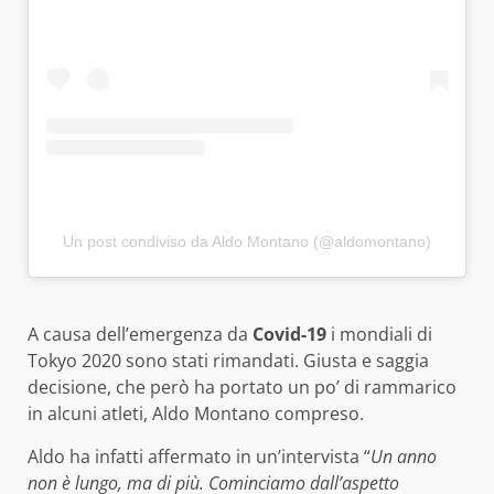
Un post condiviso da Aldo Montano (@aldomontano)
A causa dell’emergenza da
Covid-19
i mondiali di
Tokyo 2020 sono stati rimandati. Giusta e saggia
decisione, che però ha portato un po’ di rammarico
in alcuni atleti, Aldo Montano compreso.
Aldo ha infatti affermato in un’intervista “
Un anno
non è lungo, ma di più. Cominciamo dall’aspetto