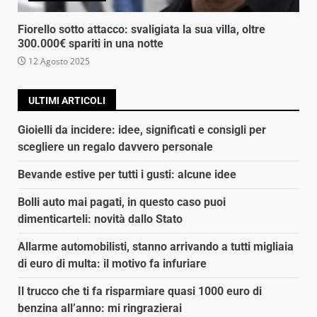
Fiorello sotto attacco: svaligiata la sua villa, oltre
300.000€ spariti in una notte
12 Agosto 2025
ULTIMI ARTICOLI
Gioielli da incidere: idee, significati e consigli per
scegliere un regalo davvero personale
Bevande estive per tutti i gusti: alcune idee
Bolli auto mai pagati, in questo caso puoi
dimenticarteli: novità dallo Stato
Allarme automobilisti, stanno arrivando a tutti migliaia
di euro di multa: il motivo fa infuriare
Il trucco che ti fa risparmiare quasi 1000 euro di
benzina all’anno: mi ringrazierai