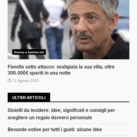
Gossip e Spettacolo
Fiorello sotto attacco: svaligiata la sua villa, oltre
300.000€ spariti in una notte
12 Agosto 2025
ULTIMI ARTICOLI
Gioielli da incidere: idee, significati e consigli per
scegliere un regalo davvero personale
Bevande estive per tutti i gusti: alcune idee