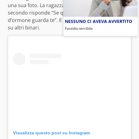
una sua foto. La ragazza dopo aver pensato qualche
secondo risponde “Se qualcuno cerca un po’
d’ormone guarda te”. Il discorso è stato poi portato
NESSUNO CI AVEVA AVVERTITO
su altri binari.
Fastidio terribile
Visualizza questo post su Instagram