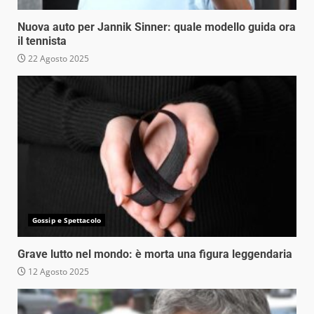
Nuova auto per Jannik Sinner: quale modello guida ora
il tennista
22 Agosto 2025
Gossip e Spettacolo
Grave lutto nel mondo: è morta una figura leggendaria
12 Agosto 2025