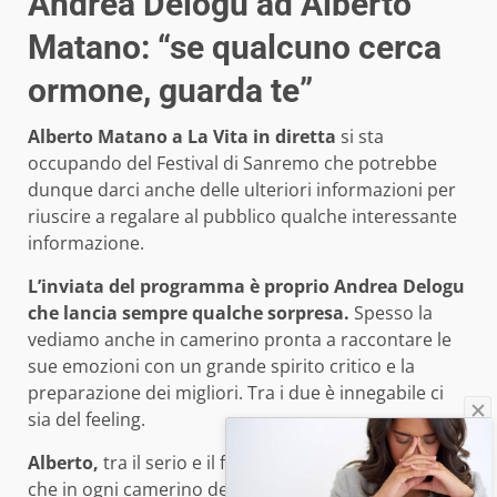
Andrea Delogu ad Alberto
Matano: “se qualcuno cerca
ormone, guarda te”
Alberto Matano a La Vita in diretta
si sta
occupando del Festival di Sanremo che potrebbe
dunque darci anche delle ulteriori informazioni per
riuscire a regalare al pubblico qualche interessante
informazione.
L’inviata del programma è proprio Andrea Delogu
che lancia sempre qualche sorpresa.
Spesso la
vediamo anche in camerino pronta a raccontare le
sue emozioni con un grande spirito critico e la
preparazione dei migliori. Tra i due è innegabile ci
sia del feeling.
Alberto,
tra il serio e il faceto, ha detto ad Andrea
che in ogni camerino del Festival di Sanremo ci sarà