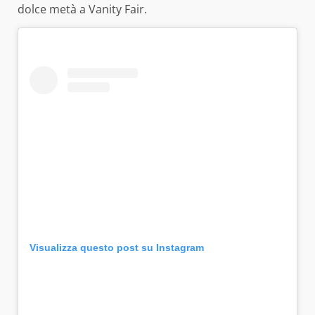
dolce metà a Vanity Fair.
Visualizza questo post su Instagram