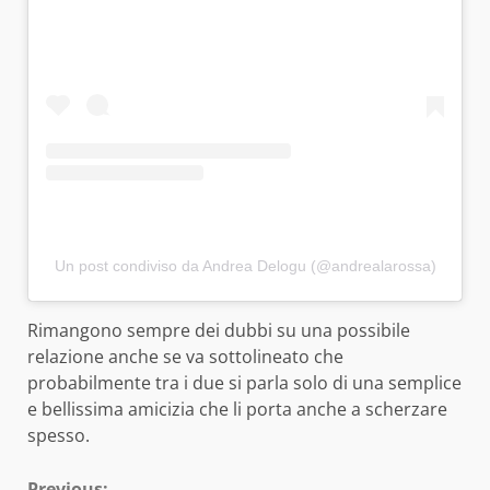
Un post condiviso da Andrea Delogu (@andrealarossa)
Rimangono sempre dei dubbi su una possibile
relazione anche se va sottolineato che
probabilmente tra i due si parla solo di una semplice
e bellissima amicizia che li porta anche a scherzare
spesso.
Previous: