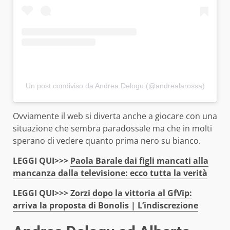
Un post condiviso da Andrea Delogu (@andrealarossa)
Ovviamente il web si diverta anche a giocare con una
situazione che sembra paradossale ma che in molti
sperano di vedere quanto prima nero su bianco.
LEGGI QUI>>>
Paola Barale dai figli mancati alla
mancanza dalla televisione: ecco tutta la verità
LEGGI QUI>>>
Zorzi dopo la vittoria al GfVip:
arriva la proposta di Bonolis | L’indiscrezione