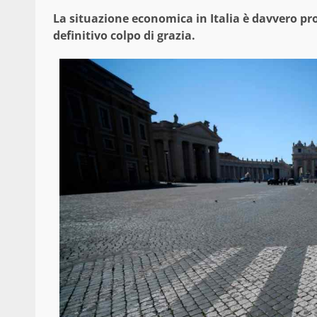
La situazione economica in Italia è davvero pr
definitivo colpo di grazia.