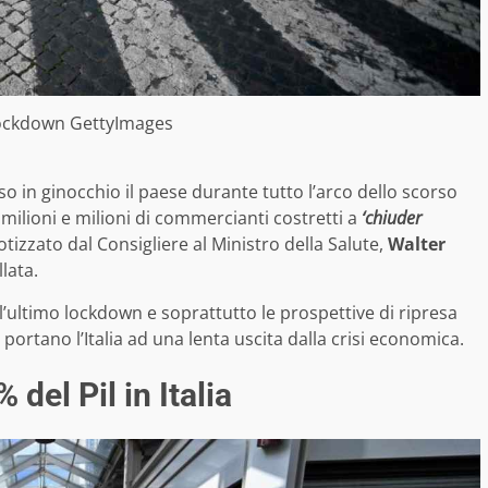
lockdown GettyImages
 in ginocchio il paese durante tutto l’arco dello scorso
ilioni e milioni di commercianti costretti a
‘chiuder
otizzato dal Consigliere al Ministro della Salute,
Walter
lata.
’ultimo lockdown e soprattutto le prospettive di ripresa
ortano l’Italia ad una lenta uscita dalla crisi economica.
del Pil in Italia