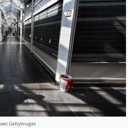
own GettyImages