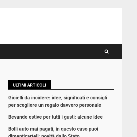
ULTIMI ARTICOLI
Gioielli da incidere: idee, significati e consigli
per scegliere un regalo davvero personale
Bevande estive per tutti i gusti: alcune idee
Bolli auto mai pagati, in questo caso puoi
dimenticarteli: novità dallo Stato