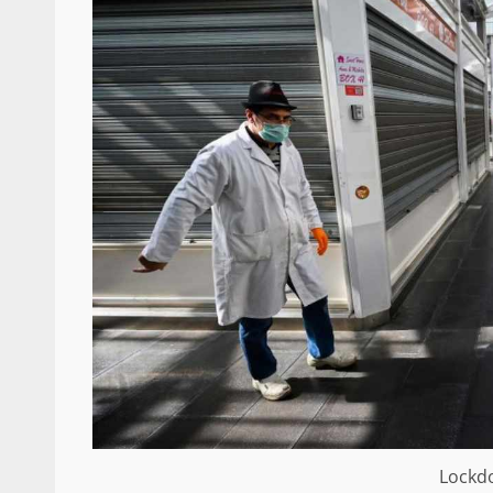
Lockd