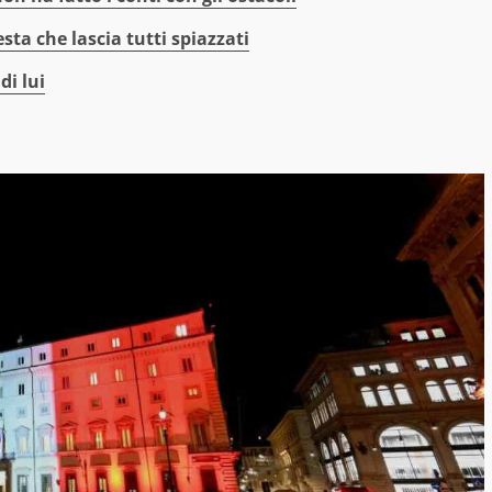
esta che lascia tutti spiazzati
di lui