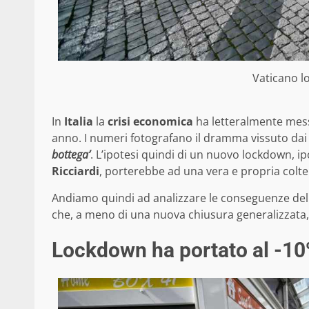
Vaticano 
In
Italia
la
crisi economica
ha letteralmente messo
anno. I numeri fotografano il dramma vissuto dai m
bottega’
. L’ipotesi quindi di un nuovo lockdown, ip
Ricciardi
, porterebbe ad una vera e propria coltel
Andiamo quindi ad analizzare le conseguenze dell
che, a meno di una nuova chiusura generalizzata, p
Lockdown ha portato al -10% 