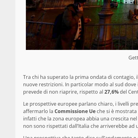
Get
Tra chi ha superato la prima ondata di contagio, i
nuove restrizioni. In particolar modo al sud dove 
prevede di non riaprire, rispetto al
27,6%
del Cent
Le prospettive europee parlano chiaro, i livelli p
affermarlo la
Commissione Ue
che si è mostrata 
infatti che la zona europea abbia una crescita nel
non sono rispettati dall’Italia che arriverebbe ad