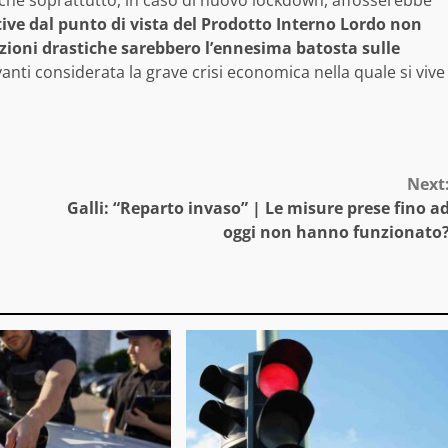
che soprattutto, in caso di nuovo lockdown, affosserebbe
tive dal punto di vista del Prodotto Interno Lordo non
zioni drastiche sarebbero l’ennesima batosta sulle
anti considerata la grave crisi economica nella quale si vive
Next
Galli: “Reparto invaso” | Le misure prese fino a
oggi non hanno funzionato