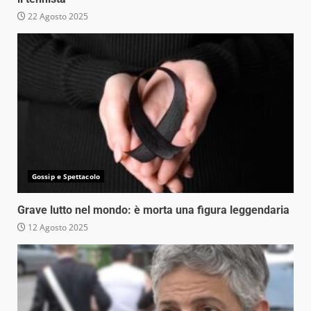
22 Agosto 2025
Gossip e Spettacolo
Grave lutto nel mondo: è morta una figura leggendaria
12 Agosto 2025