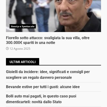
Gossip e Spettacolo
Fiorello sotto attacco: svaligiata la sua villa, oltre
300.000€ spariti in una notte
12 Agosto 2025
ULTIMI ARTICOLI
Gioielli da incidere: idee, significati e consigli per
scegliere un regalo davvero personale
Bevande estive per tutti i gusti: alcune idee
Bolli auto mai pagati, in questo caso puoi
dimenticarteli: novità dallo Stato