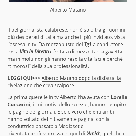
Alberto Matano
Il bel giornalista calabrese, non è solo tra gli uomini
più desiderati d’Italia ma anche il più invidiato, vista
l’ascesa in tv. Da mezzobusto del
Tg1
a conduttore
della
Vita in Diretta
c’è stata di mezzo tanta gavetta
ma in molti non gli hanno reso la vita facile perché
“timorosi” della sua professionalità.
LEGGI QUI>>>
Alberto Matano dopo la disfatta: la
rivelazione che crea scalpore
La prima querelle in tv Alberto l’ha avuta con
Lorella
Cuccarini,
i cui motivi dello screzio, hanno riempito
le pagine dei giornali. E se è vero che entrambi
hanno voltato definitivamente pagina, con la
conduttrice passata a Mediaset e
diventata professoressa in quel di
‘Amici‘
, quel che è