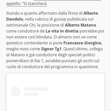
appello: “Si stancherà
Stando a quanto affermato dalla firma di
Alberto
Dandolo
, nella rubrica di gossip pubblicata sul
settimanale Chi, la posizione di
Alberto Matano
come conduttore de
La vita in diretta
potrebbe poi
non essere così blindata. O almeno non se come
ipotetico contendente si pone
Francesco Giorgino
,
meglio noto come
Signor Tg1
. Quest’ultimo, collega
di Matano e già conduttore degli speciali politici
pomeridiani di Rai 1, avrebbe puntato gli occhi sul
ruolo di conduttore del programma in questione.