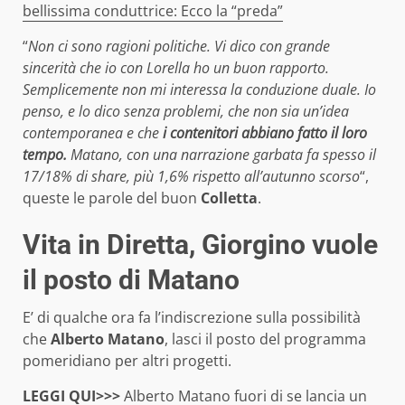
bellissima conduttrice: Ecco la “preda”
“
Non ci sono ragioni politiche. Vi dico con grande
sincerità che io con Lorella ho un buon rapporto.
Semplicemente non mi interessa la conduzione duale. Io
penso, e lo dico senza problemi, che non sia un’idea
contemporanea e che
i contenitori abbiano fatto il loro
tempo.
Matano, con una narrazione garbata fa spesso il
17/18% di share, più 1,6% rispetto all’autunno scorso
“,
queste le parole del buon
Colletta
.
Vita in Diretta, Giorgino vuole
il posto di Matano
E’ di qualche ora fa l’indiscrezione sulla possibilità
che
Alberto Matano
, lasci il posto del programma
pomeridiano per altri progetti.
LEGGI QUI>>>
Alberto Matano fuori di se lancia un