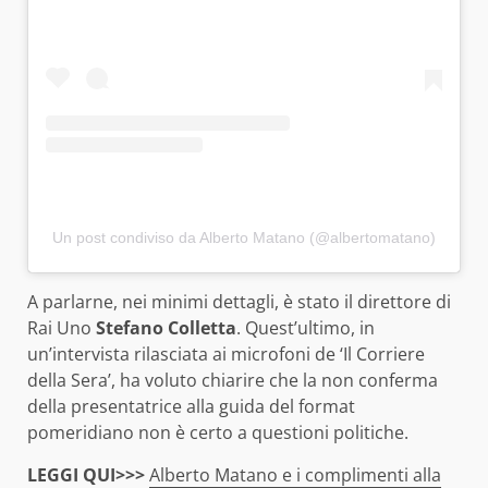
Un post condiviso da Alberto Matano (@albertomatano)
A parlarne, nei minimi dettagli, è stato il direttore di
Rai Uno
Stefano Colletta
. Quest’ultimo, in
un’intervista rilasciata ai microfoni de ‘Il Corriere
della Sera’, ha voluto chiarire che la non conferma
della presentatrice alla guida del format
pomeridiano non è certo a questioni politiche.
LEGGI QUI>>>
Alberto Matano e i complimenti alla