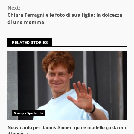
Next:
Chiara Ferragni e le foto di sua figlia: la dolcezza
di una mamma
RELATED STORIES
Gossip e Spettacolo
Nuova auto per Jannik Sinner: quale modello guida ora
il tennista