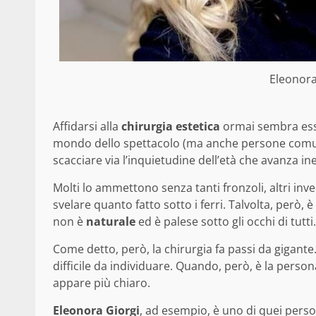
Eleonora
Affidarsi alla
chirurgia estetica
ormai sembra esse
mondo dello spettacolo (ma anche persone comuni, p
scacciare via l’inquietudine dell’età che avanza i
Molti lo ammettono senza tanti fronzoli, altri inv
svelare quanto fatto sotto i ferri. Talvolta, però,
non è
naturale
ed è palese sotto gli occhi di tutti.
Come detto, però, la chirurgia fa passi da gigante.
difficile da individuare. Quando, però, è la person
appare più chiaro.
Eleonora Giorgi
, ad esempio, è uno di quei pers