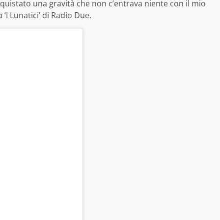
cquistato una gravità che non c’entrava niente con il mio
‘I Lunatici’ di Radio Due.