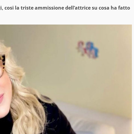
, cosi la triste ammissione dell’attrice su cosa ha fatto