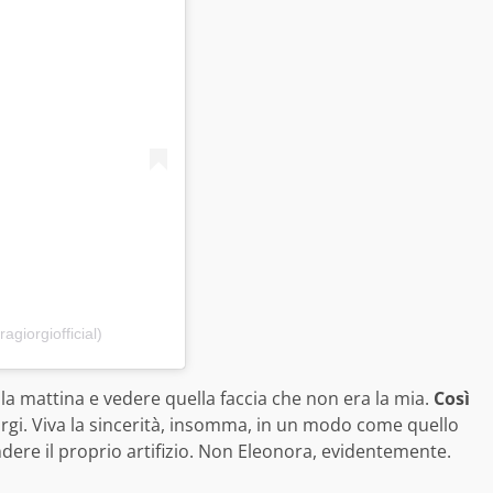
giorgiofficial)
la mattina e vedere quella faccia che non era la mia.
Così
orgi. Viva la sincerità, insomma, in un modo come quello
ere il proprio artifizio. Non Eleonora, evidentemente.