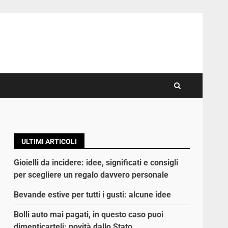
ULTIMI ARTICOLI
Gioielli da incidere: idee, significati e consigli
per scegliere un regalo davvero personale
Bevande estive per tutti i gusti: alcune idee
Bolli auto mai pagati, in questo caso puoi
dimenticarteli: novità dallo Stato