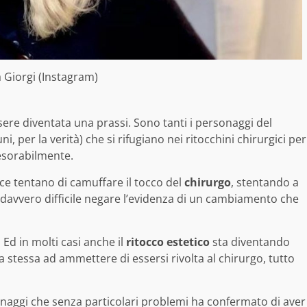
 Giorgi (Instagram)
re diventata una prassi. Sono tanti i personaggi del
er la verità) che si rifugiano nei ritocchini chirurgici per
nesorabilmente.
ece tentano di camuffare il tocco del
chirurgo
, stentando a
 è davvero difficile negare l’evidenza di un cambiamento che
 Ed in molti casi anche il
ritocco estetico
sta diventando
a stessa ad ammettere di essersi rivolta al chirurgo, tutto
onaggi che senza particolari problemi ha confermato di aver