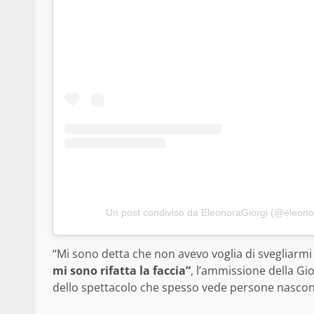
Un post condiviso da EleonoraGiorgi (@eleonora
“Mi sono detta che non avevo voglia di svegliarmi 
mi sono rifatta la faccia”
, l’ammissione della Gi
dello spettacolo che spesso vede persone nascond