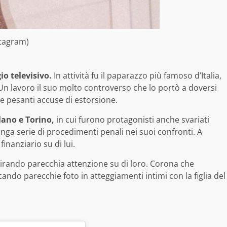
stagram)
o televisivo.
In attività fu il paparazzo più famoso d’Italia,
 Un lavoro il suo molto controverso che lo portò a doversi
le pesanti accuse di estorsione.
ilano e Torino,
in cui furono protagonisti anche svariati
lunga serie di procedimenti penali nei suoi confronti. A
finanziario su di lui.
irando parecchia attenzione su di loro. Corona che
do parecchie foto in atteggiamenti intimi con la figlia del