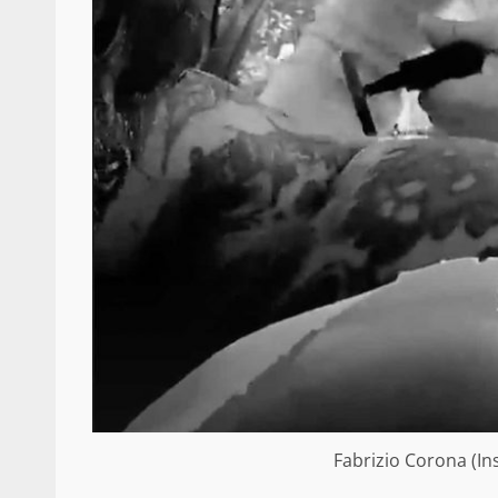
Fabrizio Corona (In