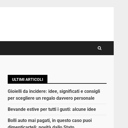
ULTIMI ARTICOLI
Gioielli da incidere: idee, significati e consigli
per scegliere un regalo davvero personale
Bevande estive per tutti i gusti: alcune idee
Bolli auto mai pagati, in questo caso puoi
dimenticarteli: novità dallo Stato