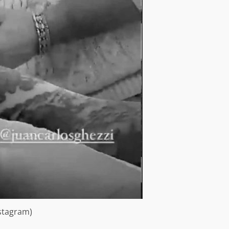
stagram)