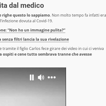
ita dal medico
e righe questo lo sappiamo
. Non molto tempo fa infatti er
l’infezione dovuta al Covid-19.
ione: “Non ho un immagine pulita?”
senza filtri lancia la sua rivelazione
ramite il figlio Carlos fece girare dei video in cui ci veniva
a ospiti e cene tutto sembrava tranne che avesse