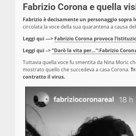
Fabrizio Corona e quella vis
Fabrizio è decisamente un personaggio sopra l
circolata la voce della sua quarantena a causa del
Leggi qui —>
Fabrizio Corona provoca l’istituz
Leggi qui –>
“Darò la vita per…”:Fabrizio Corona 
Tuttavia quella voce fu smentita da Nina Moric che t
mostrato quello che succedeva a casa Corona.
Tr
contratto il virus.