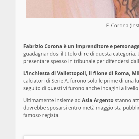
F. Corona (In
Fabrizio Corona è un imprenditore e personaggi
guadagnandosi il titolo di re di questa categoria.
presentare spesso in tribunale per difendersi dal
L’inchiesta di Vallettopoli, il filone di Roma, M
calciatori di Serie A, furono solo le prime di una 
seguito di questi vi furono anche indagini a livello 
Ultimamente insieme ad
Asia Argento
stanno att
dovrebbe sposarsi entro metà maggio sta pubblican
famoso regista.