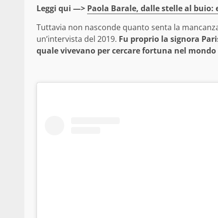
Leggi qui —>
Paola Barale, dalle stelle al buio:
Tuttavia non nasconde quanto senta la mancanza 
un’intervista del 2019.
Fu proprio la signora Pari
quale vivevano per cercare fortuna nel mondo 