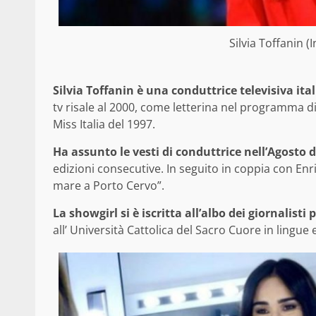
Silvia Toffanin 
Silvia Toffanin è una conduttrice televisiva ita
tv risale al 2000, come letterina nel programma di
Miss Italia del 1997.
Ha assunto le vesti di conduttrice nell’Agosto d
edizioni consecutive. In seguito in coppia con En
mare a Porto Cervo”.
La showgirl si è iscritta all’albo dei giornalisti 
all’ Università Cattolica del Sacro Cuore in lingue 