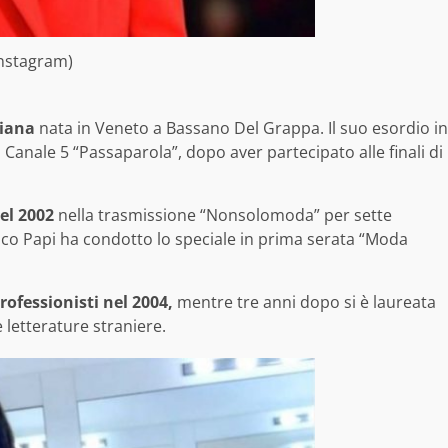
(Instagram)
liana
nata in Veneto a Bassano Del Grappa. Il suo esordio in
 Canale 5 “Passaparola”, dopo aver partecipato alle finali di
el 2002
nella trasmissione “Nonsolomoda” per sette
rico Papi ha condotto lo speciale in prima serata “Moda
professionisti nel 2004,
mentre tre anni dopo si è laureata
e letterature straniere.