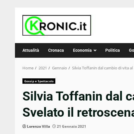
Skip
to
content
Attualità
Cronaca
Economia
Politica
Go
Home
2021
Gennaio
Silvia Toffanin dal cambio di vita al
Gossip e Spettacolo
Silvia Toffanin dal c
Svelato il retroscen
Lorenzo Villa
21 Gennaio 2021