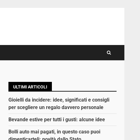
ULTIMI ARTICOLI
Gioielli da incidere: idee, significati e consigli
per scegliere un regalo davvero personale
Bevande estive per tutti i gusti: alcune idee
Bolli auto mai pagati, in questo caso puoi
dimenticarteli: novità dallo Stato