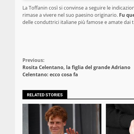
La Toffanin così si convinse a seguire le indicazio
rimase a vivere nel suo paesino originario.
Fu que
delle conduttrici italiane più famose e amate dai t
Continue
Previous:
Rosita Celentano, la figlia del grande Adriano
Reading
Celentano: ecco cosa fa
RELATED STORIES