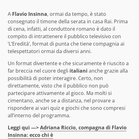
A
Flavio Insinna
, ormai da tempo, è stato
consegnato il timone della serata in casa Rai. Prima
di cena, infatti, al conduttore romano è dato il
compito di intrattenere il pubblico televisivo con
‘L’Eredità’, format di punta che tiene compagnia ai
telespettatori ormai da diversi anni.
Un format divertente e che sicuramente è riuscito a
far breccia nel cuore degli
italiani
anche grazie alla
possibilità di poter interagire. Certo, non
direttamente, visto che il pubblico non può
partecipare attivamente al gioco. Ma molti si
cimentano, anche se a distanza, nel provare a
rispondere ai vari quiz e giochi che sono compresi
all’interno del programma.
Leggi qui —>
Adriana Riccio, compagna di Flavio
Insinna: ecco chi è