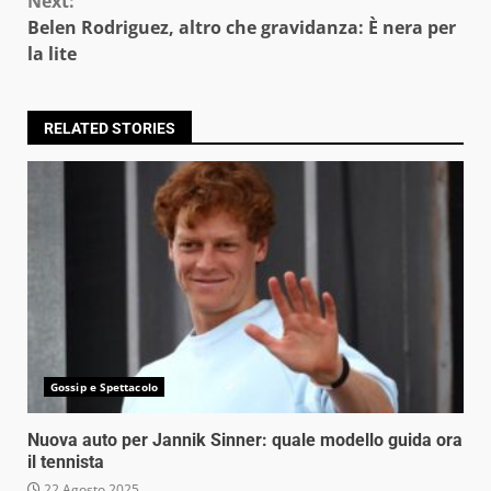
Next:
Belen Rodriguez, altro che gravidanza: È nera per
la lite
RELATED STORIES
Gossip e Spettacolo
Nuova auto per Jannik Sinner: quale modello guida ora
il tennista
22 Agosto 2025