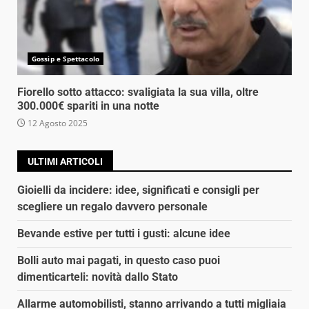
Gossip e Spettacolo
Fiorello sotto attacco: svaligiata la sua villa, oltre
300.000€ spariti in una notte
12 Agosto 2025
ULTIMI ARTICOLI
Gioielli da incidere: idee, significati e consigli per
scegliere un regalo davvero personale
Bevande estive per tutti i gusti: alcune idee
Bolli auto mai pagati, in questo caso puoi
dimenticarteli: novità dallo Stato
Allarme automobilisti, stanno arrivando a tutti migliaia