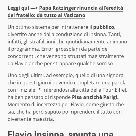
Leggi qui —>
Papa Ratzinger rinuncia all’eredità
del fratello: dà tutto al Vaticano
Un ottimo sistema per intrattenere il
pubblico
,
divertito anche dalla conduzione di Insinna. Tanti,
infatti, gli strafalcioni che quotidianamente animano
il programma. Errori grossolani da parte dei
concorrenti, che vengono sfruttati magistralmente
da Flavio anche per strappare qualche sorriso.
Uno degli ultimi, ad esempio, quello di una signora
che in questi giorni dovendo completare una parola
con l’iniziale ‘P’, riferendosi alla città della Tour Eiffel,
ha ben pensato di risponde
Pisa anzichè Parigi.
Momento di incertezza per Flavio, come giusto che
sia, che ha però saputo poi riprendere il tutto con
divertente maestria.
Flavio Insinna, spunta una