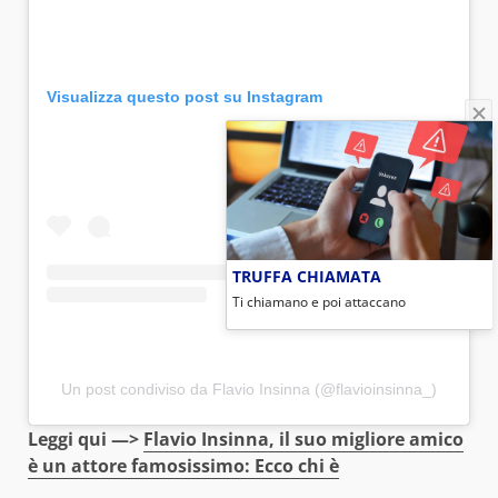
Visualizza questo post su Instagram
TRUFFA CHIAMATA
Ti chiamano e poi attaccano
Un post condiviso da Flavio Insinna (@flavioinsinna_)
Leggi qui —>
Flavio Insinna, il suo migliore amico
è un attore famosissimo: Ecco chi è