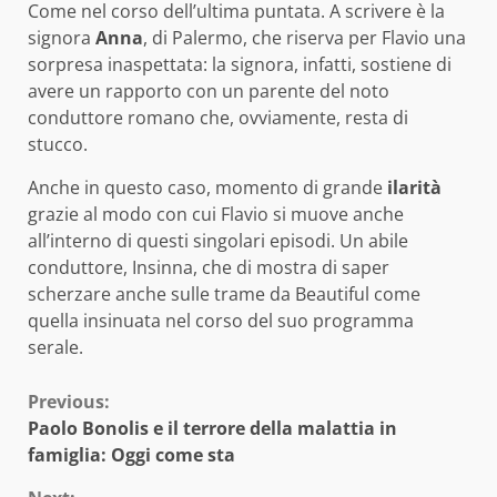
Come nel corso dell’ultima puntata. A scrivere è la
signora
Anna
, di Palermo, che riserva per Flavio una
sorpresa inaspettata: la signora, infatti, sostiene di
avere un rapporto con un parente del noto
conduttore romano che, ovviamente, resta di
stucco.
Anche in questo caso, momento di grande
ilarità
grazie al modo con cui Flavio si muove anche
all’interno di questi singolari episodi. Un abile
conduttore, Insinna, che di mostra di saper
scherzare anche sulle trame da Beautiful come
quella insinuata nel corso del suo programma
serale.
Continue
Previous:
Paolo Bonolis e il terrore della malattia in
Reading
famiglia: Oggi come sta