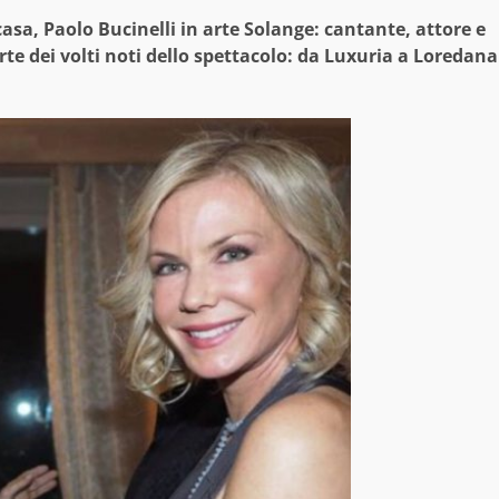
 casa, Paolo Bucinelli in arte Solange: cantante, attore e
te dei volti noti dello spettacolo: da Luxuria a Loredana