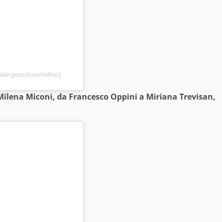
langesolesensitivo)
Milena Miconi, da Francesco Oppini a Miriana Trevisan,