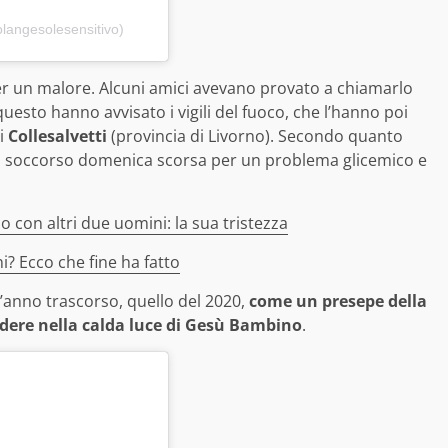
langesolesensitivo)
r un malore. Alcuni amici avevano provato a chiamarlo
questo hanno avvisato i vigili del fuoco, che l’hanno poi
di
Collesalvetti
(provincia di Livorno). Secondo quanto
onto soccorso domenica scorsa per un problema glicemico e
 con altri due uomini: la sua tristezza
i? Ecco che fine ha fatto
’anno trascorso, quello del 2020,
come un presepe della
edere nella calda luce di Gesù Bambino
.