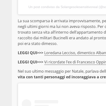
Un post condiviso da Solangesolesensitivoreal (@so
La sua scomparsa è arrivata improvvisamente, pe
negli ultimi giorni ma lui non aveva risposto. Per 
trovato senza vita all’interno dell’appartamento 
raccolto dai militari Bucinelli era andato al pr
poi era stato dimesso.
LEGGI QUI>>>
Loredana Lecciso, dimentico Albano
LEGGI QUI>>>
Vi ricordate l’ex di Francesco Oppin
Nel suo ultimo messaggio per Natale, parlava dell
vita con tanti personaggi ed incoraggiava a cr