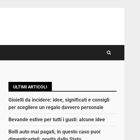
ULTIMI ARTICOLI
Gioielli da incidere: idee, significati e consigli
per scegliere un regalo davvero personale
Bevande estive per tutti i gusti: alcune idee
Bolli auto mai pagati, in questo caso puoi
dimenticarteli: novità dallo Stato