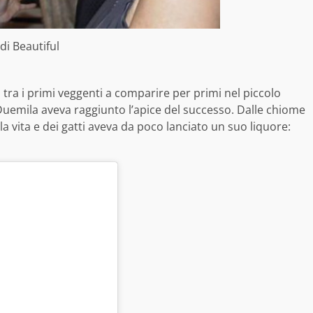
di Beautiful
o tra i primi veggenti a comparire per primi nel piccolo
 Duemila aveva raggiunto l’apice del successo. Dalle chiome
la vita e dei gatti aveva da poco lanciato un suo liquore: