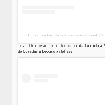
Un post condiviso da Solangesolesensitivoreal (@so
In tanti in queste ore lo ricordano:
da Luxuria a 
da Loredana Lecciso ai Jalisse.