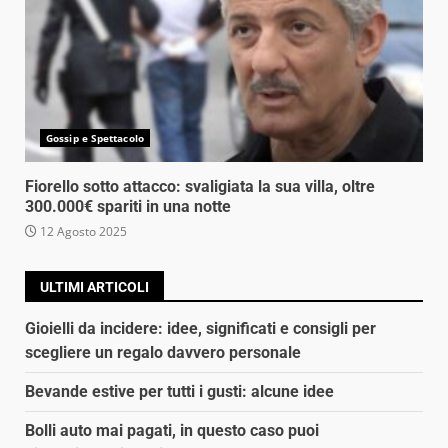
Gossip e Spettacolo
Fiorello sotto attacco: svaligiata la sua villa, oltre
300.000€ spariti in una notte
12 Agosto 2025
ULTIMI ARTICOLI
Gioielli da incidere: idee, significati e consigli per
scegliere un regalo davvero personale
Bevande estive per tutti i gusti: alcune idee
Bolli auto mai pagati, in questo caso puoi