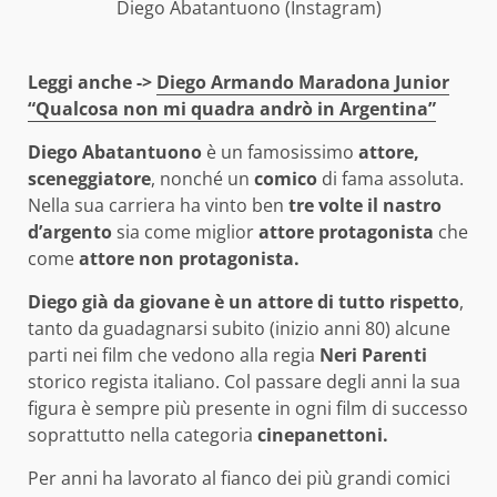
Diego Abatantuono (Instagram)
Leggi anche ->
Diego Armando Maradona Junior
“Qualcosa non mi quadra andrò in Argentina”
Diego Abatantuono
è un famosissimo
attore,
sceneggiatore
, nonché un
comico
di fama assoluta.
Nella sua carriera ha vinto ben
tre volte il nastro
d’argento
sia come miglior
attore protagonista
che
come
attore non protagonista.
Diego già da giovane è un attore di tutto rispetto
,
tanto da guadagnarsi subito (inizio anni 80) alcune
parti nei film che vedono alla regia
Neri Parenti
storico regista italiano. Col passare degli anni la sua
figura è sempre più presente in ogni film di successo
soprattutto nella categoria
cinepanettoni.
Per anni ha lavorato al fianco dei più grandi comici