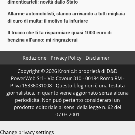
dimenticarteli: novità dallo Stato
Allarme automobilisti, stanno arrivando a tutti migliaia
di euro di multa: il motivo fa infuriare
Il trucco che ti fa risparmiare quasi 1000 euro di
benzina all’anno: mi ringrazierai
Redazione
Privacy Policy
Disclaimer
Copyright © 2026 Kronic.it proprietà di D&D
PowerWeb Srl – Via Cavour 310 - 00184 Roma RM -
P.Iva 15336031008 - Questo blog non è una testata
giornalistica, in quanto viene aggiornato senza alcuna
periodicità. Non può pertanto considerarsi un
prodotto editoriale ai sensi della legge n. 62 del
07.03.2001
Change privacy settings