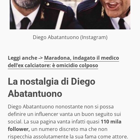
Diego Abatantuono (Instagram)
Leggi anche ->
Maradona, indagato il medico
dell’ex calciatore: è omicidio colposo
La nostalgia di Diego
Abatantuono
Diego Abatantuono nonostante non si possa
definire un influencer vanta un buon seguito sui
social. La sua pagina vanta infatti quasi
110 mila
follower,
un numero discreto ma che non
rispecchia assolutamente la sua fama come attore.