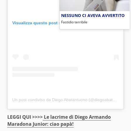
NESSUNO CI AVEVA AVVERTITO
Fastidio terribile
Visualizza questo post su Instagram
Un post condiviso da Diego Abatantuono (@diegoabatantuono)
LEGGI QUI >>>>
Le lacrime di Diego Armando
Maradona Junior: ciao papà!