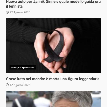
Nuova auto per Jannik Sinner: quale modello guida ora
il tennista
22 Agosto 2025
Gossip e Spettacolo
Grave lutto nel mondo: è morta una figura leggendaria
12 Agosto 2025