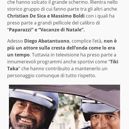
che hanno solcato il grande schermo. Rientra nello
storico gruppo di cui fanno parte tra gli altri anche
Christian De Sica e Massimo Boldi
con i quali ha
preso parte a grandi pellicole del calibro di
“
Paparazzi” e “Vacanze di Natale”.
Adesso
Diego Abatantuono
, complice l’età,
non è
più un attore sulla cresta dell’onda come lo era
un tempo
. Tuttavia in televisione ha preso parte a
innumerevoli programmi anche sportivi come “
Tiki
Taka
” che hanno contribuito a mantenerlo un
personaggio comunque di tutto rispetto.