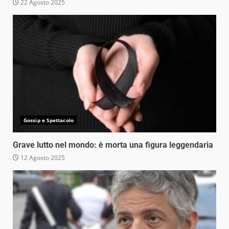
22 Agosto 2025
Gossip e Spettacolo
Grave lutto nel mondo: è morta una figura leggendaria
12 Agosto 2025