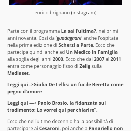
enrico brignano (instagram)
Parte con il programma
La sai l’ultima?
, nei primi
anni novanta. Così da ‘
guadagnare
‘ anche l’ospitata
nella prima edizione di
Scherzi a Parte
. Ecco che
partecipa quindi anche ad
Un Medico in Famiglia
alla soglia degli anni
2000
. Ecco che dal
2007
al
2011
entra come personaggio fisso di
Zelig
sulla
Mediaset
.
Leggi qui ->
Giulia De Lellis: un fucile Beretta come
pegno d’amore
Leggi qui —
>
Paolo Brosio, la fidanzata sul
tradimento: Lo vorrei qui per chiarire”.
Ecco che nell’ultimo decennio ha la possibilità di
partecipare ai
Cesaroni
, poi anche a
Panariello non