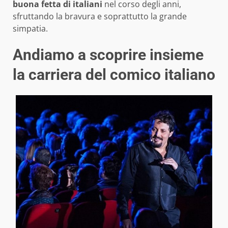
buona fetta di italiani
nel corso degli anni,
sfruttando la bravura e soprattutto la grande
simpatia.
Andiamo a scoprire insieme
la carriera del comico italiano