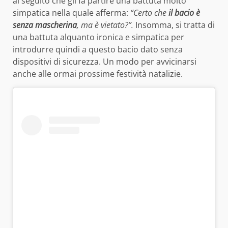
al seguito che gli fa partire una battuta molto
simpatica nella quale afferma:
“Certo che
il bacio è
senza mascherina
, ma è vietato?”.
Insomma, si tratta di
una battuta alquanto ironica e simpatica per
introdurre quindi a questo bacio dato senza
dispositivi di sicurezza. Un modo per avvicinarsi
anche alle ormai prossime festività natalizie.