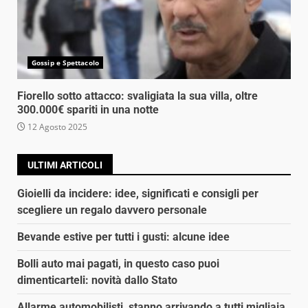
Gossip e Spettacolo
Fiorello sotto attacco: svaligiata la sua villa, oltre
300.000€ spariti in una notte
12 Agosto 2025
ULTIMI ARTICOLI
Gioielli da incidere: idee, significati e consigli per
scegliere un regalo davvero personale
Bevande estive per tutti i gusti: alcune idee
Bolli auto mai pagati, in questo caso puoi
dimenticarteli: novità dallo Stato
Allarme automobilisti, stanno arrivando a tutti migliaia