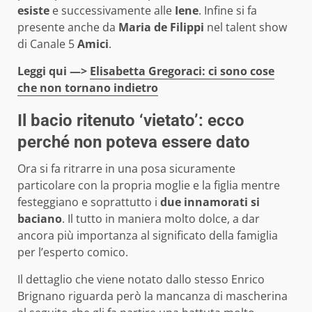
esiste
e successivamente alle
Iene
. Infine si fa
presente anche da
Maria de Filippi
nel talent show
di Canale 5
Amici
.
Leggi qui —>
Elisabetta Gregoraci: ci sono cose
che non tornano indietro
Il bacio ritenuto ‘vietato’: ecco
perché non poteva essere dato
Ora si fa ritrarre in una posa sicuramente
particolare con la propria moglie e la figlia mentre
festeggiano e soprattutto i
due innamorati si
baciano
. Il tutto in maniera molto dolce, a dar
ancora più importanza al significato della famiglia
per l’esperto comico.
Il dettaglio che viene notato dallo stesso Enrico
Brignano riguarda però la mancanza di mascherina