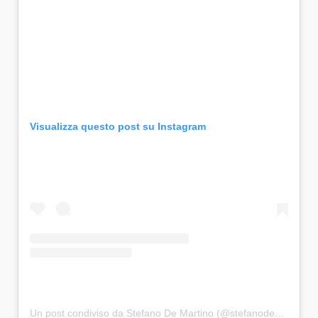
Visualizza questo post su Instagram
Un post condiviso da Stefano De Martino (@stefanodemartino)