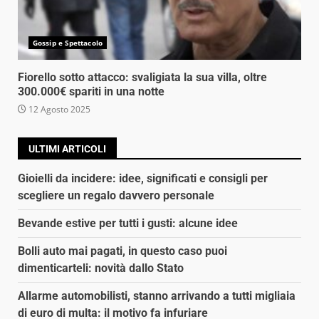
Gossip e Spettacolo
Fiorello sotto attacco: svaligiata la sua villa, oltre
300.000€ spariti in una notte
12 Agosto 2025
ULTIMI ARTICOLI
Gioielli da incidere: idee, significati e consigli per
scegliere un regalo davvero personale
Bevande estive per tutti i gusti: alcune idee
Bolli auto mai pagati, in questo caso puoi
dimenticarteli: novità dallo Stato
Allarme automobilisti, stanno arrivando a tutti migliaia
di euro di multa: il motivo fa infuriare