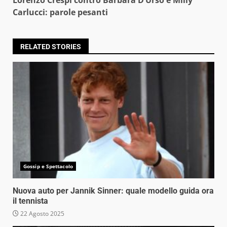
Carlucci: parole pesanti
RELATED STORIES
Gossip e Spettacolo
Nuova auto per Jannik Sinner: quale modello guida ora
il tennista
22 Agosto 2025