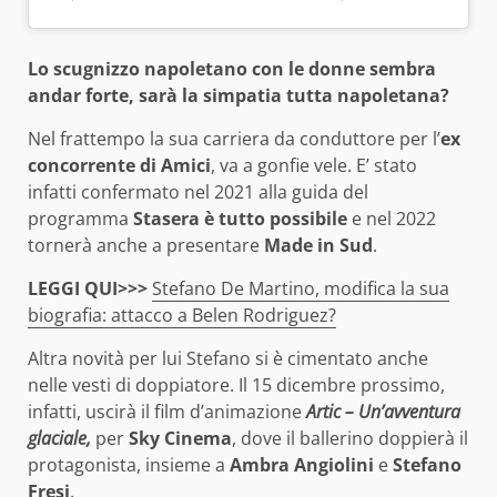
Lo scugnizzo napoletano con le donne sembra
andar forte, sarà la simpatia tutta napoletana?
Nel frattempo la sua carriera da conduttore per l’
ex
concorrente di Amici
, va a gonfie vele. E’ stato
infatti confermato nel 2021 alla guida del
programma
Stasera è tutto possibile
e nel 2022
tornerà anche a presentare
Made in Sud
.
LEGGI QUI>>>
Stefano De Martino, modifica la sua
biografia: attacco a Belen Rodriguez?
Altra novità per lui Stefano si è cimentato anche
nelle vesti di doppiatore. Il 15 dicembre prossimo,
infatti, uscirà il film d’animazione
Artic – Un’avventura
glaciale,
per
Sky Cinema
, dove il ballerino doppierà il
protagonista, insieme a
Ambra Angiolini
e
Stefano
Fresi
.