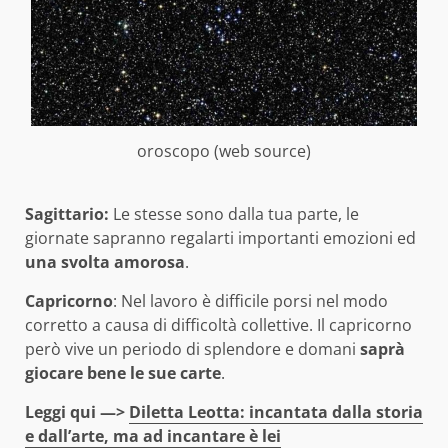
oroscopo (web source)
Sagittario:
Le stesse sono dalla tua parte, le
giornate sapranno regalarti importanti emozioni ed
una svolta amorosa
.
Capricorno
: Nel lavoro è difficile porsi nel modo
corretto a causa di difficoltà collettive. Il capricorno
però vive un periodo di splendore e domani
saprà
giocare bene le sue carte
.
Leggi qui —>
Diletta Leotta: incantata dalla storia
e dall’arte, ma ad incantare è lei