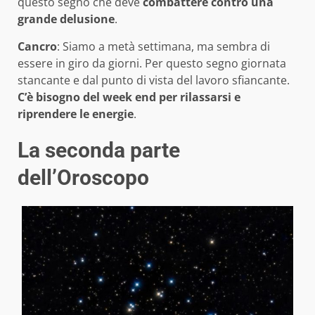
questo segno che deve
combattere contro una
grande delusione
.
Cancro
: Siamo a metà settimana, ma sembra di
essere in giro da giorni. Per questo segno giornata
stancante e dal punto di vista del lavoro sfiancante.
C’è bisogno del week end per rilassarsi e
riprendere le energie
.
La seconda parte
dell’Oroscopo