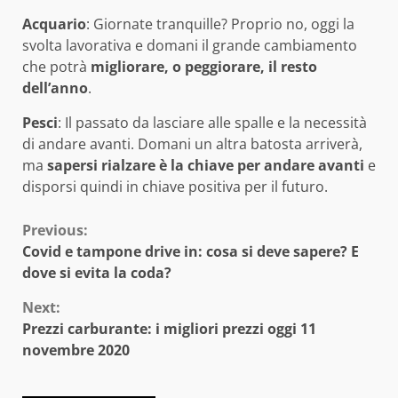
Acquario
: Giornate tranquille? Proprio no, oggi la
svolta lavorativa e domani il grande cambiamento
che potrà
migliorare, o peggiorare, il resto
dell’anno
.
Pesci
: Il passato da lasciare alle spalle e la necessità
di andare avanti. Domani un altra batosta arriverà,
ma
sapersi rialzare è la chiave per andare avanti
e
disporsi quindi in chiave positiva per il futuro.
Continue
Previous:
Covid e tampone drive in: cosa si deve sapere? E
Reading
dove si evita la coda?
Next:
Prezzi carburante: i migliori prezzi oggi 11
novembre 2020