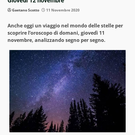
Giovedì 12 novembre
Gaetano Scotto
11 Novembre 2020
Anche oggi un viaggio nel mondo delle stelle per
scoprire l’oroscopo di domani, giovedì 11
novembre, analizzando segno per segno.