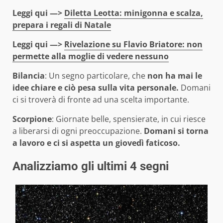
Leggi qui —>
Diletta Leotta: minigonna e scalza,
prepara i regali di Natale
Leggi qui —>
Rivelazione su Flavio Briatore: non
permette alla moglie di vedere nessuno
Bilancia
: Un segno particolare, che
non ha mai le
idee chiare e ciò pesa sulla vita personale.
Domani
ci si troverà di fronte ad una scelta importante.
Scorpione
: Giornate belle, spensierate, in cui riesce
a liberarsi di ogni preoccupazione.
Domani si torna
a lavoro e ci si aspetta un giovedì faticoso.
Analizziamo gli ultimi 4 segni