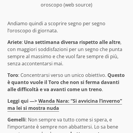
oroscopo (web source)
Andiamo quindi a scoprire segno per segno
l’oroscopo di giornata.
Ariete
:
Una settimana diversa rispetto alle altre
,
con maggiori soddisfazioni per un segno che punta
sempre al massimo e che vuol fare sempre di più,
senza accontentarsi mai.
Toro
: Concentrarsi verso un unico obiettivo.
Questo
è quanto vuole il Toro che non si ferma davanti
alle difficoltà e va avanti come un treno
.
Leggi qui —>
Wanda Nara: “Si avvicina l’inverno”
ma lei si mostra nuda
Gemelli
: Non sempre va tutto come si spera, e
l’importante è sempre non abbattersi. Lo sa bene