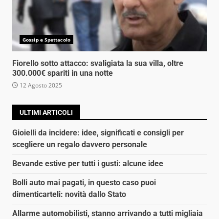
Gossip e Spettacolo
Fiorello sotto attacco: svaligiata la sua villa, oltre
300.000€ spariti in una notte
12 Agosto 2025
ULTIMI ARTICOLI
Gioielli da incidere: idee, significati e consigli per
scegliere un regalo davvero personale
Bevande estive per tutti i gusti: alcune idee
Bolli auto mai pagati, in questo caso puoi
dimenticarteli: novità dallo Stato
Allarme automobilisti, stanno arrivando a tutti migliaia