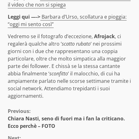
il video che non si spiega
Leggi qui —->
Barbara d’Urso, scollatura e pioggia:
“oggi mi sento così”
Vedremo se il fotografo d’eccezione,
Afrojack
, ci
regalerà qualche altro ‘
scatto rubato
‘ nei prossimi
giorni con i due che rappresentano una coppia
particolare, oltre che molto simpatica alla maggior
parte dei follower. E chissà se la stessa cantante
abbia finalmente ‘
sconfitto
‘ il malocchio, di cui ha
ampiamente parlato nelle scorse settimane tramite i
social network. Attendiamo trepidanti i suoi
aggiornamenti.
Continue
Previous:
Chiara Nasti, seno di fuori ma i fan la criticano.
Reading
Ecco perchè – FOTO
Next: