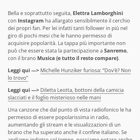
Bella e soprattutto seguita,
Elettra Lamborghini
con
Instagram
ha allargato sensibilmente il cerchio
dei propri fan. Per lei infatti tanti follower in più nel
giro di pochi mesi che le hanno permesso di
acquisire popolarità. La tappa più importante non
può che essere stata la partecipazione a
Sanremo
,
con il brano
Musica (e tutto il resto compare)
.
Leggi qui —>
Michelle Hunziker furiosa: “Dov’è? Non
lo trovo”
Leggi qui —>
Diletta Leotta, bottoni della camicia
slacciati e il foglio misterioso nelle mani
Una canzone che dal punto di vista radiofonico le ha
permesso di essere popolarissima in radio,
aumentando gli stream e le visualizzazioni di un
brano che ha superato anche il confine italiano. Se
andiamo indietro col tempo, possiamo notare anche