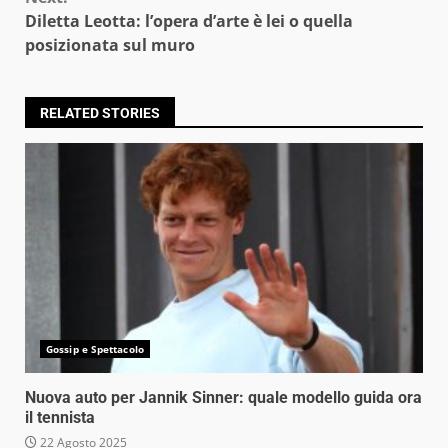
Diletta Leotta: l’opera d’arte è lei o quella
posizionata sul muro
RELATED STORIES
Gossip e Spettacolo
Nuova auto per Jannik Sinner: quale modello guida ora
il tennista
22 Agosto 2025