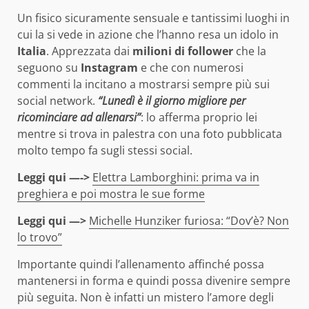
Un fisico sicuramente sensuale e tantissimi luoghi in
cui la si vede in azione che l’hanno resa un idolo in
Italia
. Apprezzata dai
milioni di follower
che la
seguono su
Instagram
e che con numerosi
commenti la incitano a mostrarsi sempre più sui
social network.
“Lunedì è il giorno migliore per
ricominciare ad allenarsi”
: lo afferma proprio lei
mentre si trova in palestra con una foto pubblicata
molto tempo fa sugli stessi social.
Leggi qui —->
Elettra Lamborghini: prima va in
preghiera e poi mostra le sue forme
Leggi qui —>
Michelle Hunziker furiosa: “Dov’è? Non
lo trovo”
Importante quindi l’allenamento affinché possa
mantenersi in forma e quindi possa divenire sempre
più seguita. Non è infatti un mistero l’amore degli