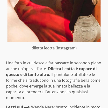
diletta leotta (instagram)
Una foto in cui riesce a far passare in secondo piano
anche un’opera d’arte.
Diletta Leotta è capace di
questo e di tanto altro.
Il pantalone attillato e le
forme che si traducono in una fotografia bella come
poche, dove emerge la sua innata bellezza e la
capacità di prendersi l’attenzione in qualsiasi
momento.
Leggi qui —>
Wanda Na
ra: brutto incidente in moto,