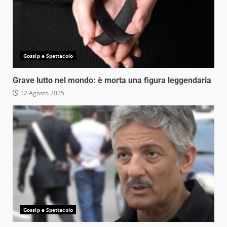
Gossip e Spettacolo
Grave lutto nel mondo: è morta una figura leggendaria
12 Agosto 2025
Gossip e Spettacolo