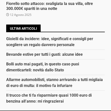
Fiorello sotto attacco: svaligiata la sua villa, oltre
300.000€ spariti in una notte
12 Agosto 2025
ULTIMI ARTICOLI
Gioielli da incidere: idee, significati e consigli per
scegliere un regalo davvero personale
Bevande estive per tutti i gusti: alcune idee
Bolli auto mai pagati, in questo caso puoi
dimenticarteli: novità dallo Stato
Allarme automobilisti, stanno arrivando a tutti migliaia
di euro di multa: il motivo fa infuriare
Il trucco che ti fa risparmiare quasi 1000 euro di
benzina all’anno: mi ringrazierai