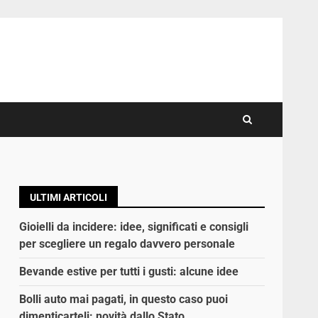
ULTIMI ARTICOLI
Gioielli da incidere: idee, significati e consigli
per scegliere un regalo davvero personale
Bevande estive per tutti i gusti: alcune idee
Bolli auto mai pagati, in questo caso puoi
dimenticarteli: novità dallo Stato