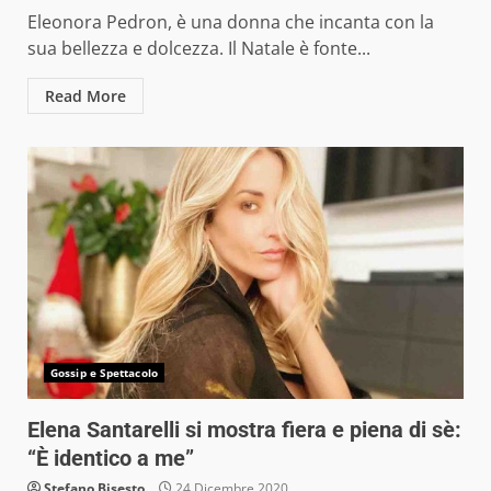
Eleonora Pedron, è una donna che incanta con la
sua bellezza e dolcezza. Il Natale è fonte...
Read More
Gossip e Spettacolo
Elena Santarelli si mostra fiera e piena di sè:
“È identico a me”
Stefano Bisesto
24 Dicembre 2020