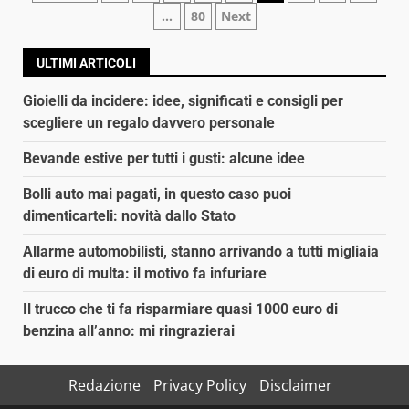
…
80
Next
articoli
ULTIMI ARTICOLI
Gioielli da incidere: idee, significati e consigli per
scegliere un regalo davvero personale
Bevande estive per tutti i gusti: alcune idee
Bolli auto mai pagati, in questo caso puoi
dimenticarteli: novità dallo Stato
Allarme automobilisti, stanno arrivando a tutti migliaia
di euro di multa: il motivo fa infuriare
Il trucco che ti fa risparmiare quasi 1000 euro di
benzina all’anno: mi ringrazierai
Redazione
Privacy Policy
Disclaimer