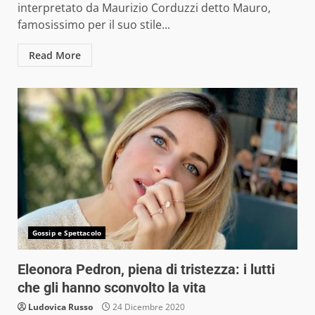
interpretato da Maurizio Corduzzi detto Mauro,
famosissimo per il suo stile...
Read More
Gossip e Spettacolo
Eleonora Pedron, piena di tristezza: i lutti
che gli hanno sconvolto la vita
Ludovica Russo
24 Dicembre 2020