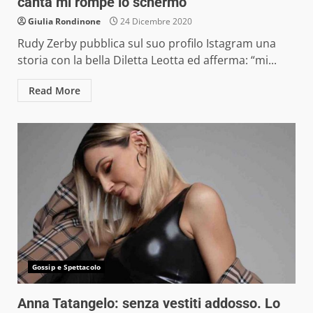
canta mi rompe lo schermo”
Giulia Rondinone
24 Dicembre 2020
Rudy Zerby pubblica sul suo profilo Istagram una
storia con la bella Diletta Leotta ed afferma: “mi...
Read More
Gossip e Spettacolo
Anna Tatangelo: senza vestiti addosso. Lo