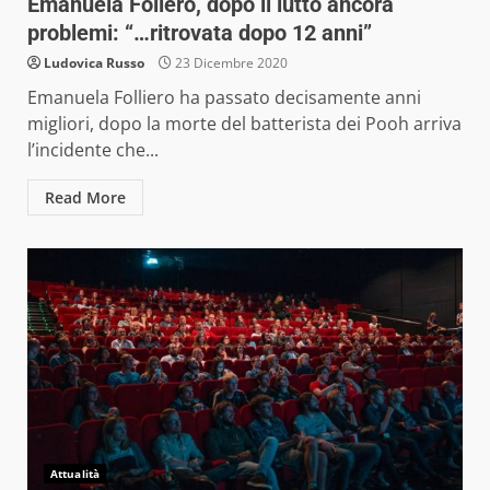
Emanuela Foliero, dopo il lutto ancora
problemi: “…ritrovata dopo 12 anni”
Ludovica Russo
23 Dicembre 2020
Emanuela Folliero ha passato decisamente anni
migliori, dopo la morte del batterista dei Pooh arriva
l’incidente che...
Read More
Attualità