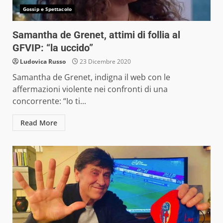
Gossip e Spettacolo
Samantha de Grenet, attimi di follia al
GFVIP: “la uccido”
Ludovica Russo
23 Dicembre 2020
Samantha de Grenet, indigna il web con le
affermazioni violente nei confronti di una
concorrente: “Io ti...
Read More