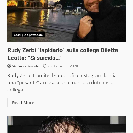
Gossip e Spettacolo
Rudy Zerbi “lapidario” sulla collega Diletta
Leotta: “Si suicida…”
Stefano Bisesto
23 Dicembre 2020
Rudy Zerbi tramite il suo profilo Instagram lancia
una “pesante” accusa a una mancata dote della
collega...
Read More