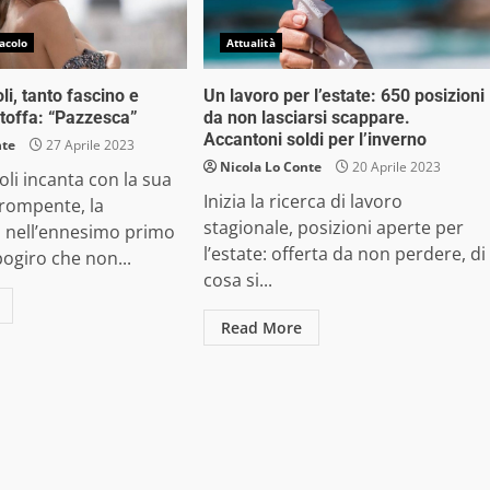
acolo
Attualità
i, tanto fascino e
Un lavoro per l’estate: 650 posizioni
toffa: “Pazzesca”
da non lasciarsi scappare.
Accantoni soldi per l’inverno
nte
27 Aprile 2023
Nicola Lo Conte
20 Aprile 2023
li incanta con la sua
Inizia la ricerca di lavoro
orompente, la
stagionale, posizioni aperte per
 nell’ennesimo primo
l’estate: offerta da non perdere, di
ogiro che non...
cosa si...
Read More