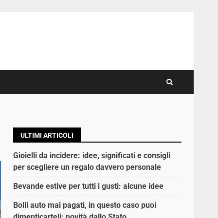
ULTIMI ARTICOLI
Gioielli da incidere: idee, significati e consigli
per scegliere un regalo davvero personale
Bevande estive per tutti i gusti: alcune idee
Bolli auto mai pagati, in questo caso puoi
dimenticarteli: novità dallo Stato