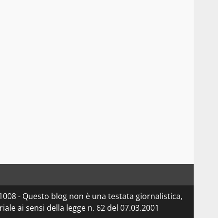
08 - Questo blog non è una testata giornalistica,
le ai sensi della legge n. 62 del 07.03.2001