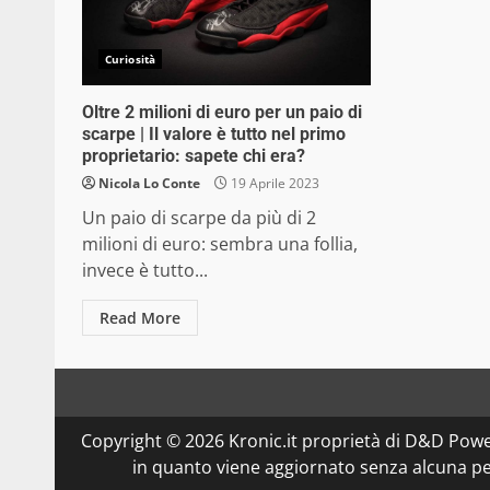
Curiosità
Oltre 2 milioni di euro per un paio di
scarpe | Il valore è tutto nel primo
proprietario: sapete chi era?
Nicola Lo Conte
19 Aprile 2023
Un paio di scarpe da più di 2
milioni di euro: sembra una follia,
invece è tutto...
Read More
Copyright © 2026 Kronic.it proprietà di D&D Powe
in quanto viene aggiornato senza alcuna per