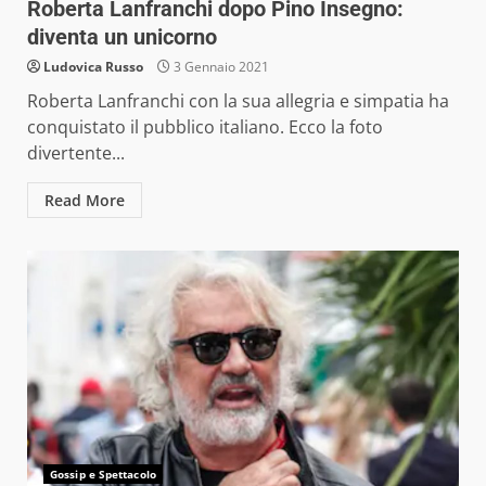
Roberta Lanfranchi dopo Pino Insegno:
diventa un unicorno
Ludovica Russo
3 Gennaio 2021
Roberta Lanfranchi con la sua allegria e simpatia ha
conquistato il pubblico italiano. Ecco la foto
divertente...
Read More
Gossip e Spettacolo