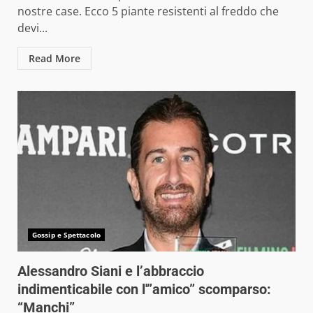
nostre case. Ecco 5 piante resistenti al freddo che
devi...
Read More
Gossip e Spettacolo
Alessandro Siani e l’abbraccio
indimenticabile con l'”amico” scomparso:
“Manchi”