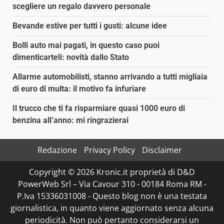
scegliere un regalo davvero personale
Bevande estive per tutti i gusti: alcune idee
Bolli auto mai pagati, in questo caso puoi
dimenticarteli: novità dallo Stato
Allarme automobilisti, stanno arrivando a tutti migliaia
di euro di multa: il motivo fa infuriare
Il trucco che ti fa risparmiare quasi 1000 euro di
benzina all’anno: mi ringrazierai
Redazione
Privacy Policy
Disclaimer
Copyright © 2026 Kronic.it proprietà di D&D
PowerWeb Srl – Via Cavour 310 - 00184 Roma RM -
P.Iva 15336031008 - Questo blog non è una testata
giornalistica, in quanto viene aggiornato senza alcuna
periodicità. Non può pertanto considerarsi un