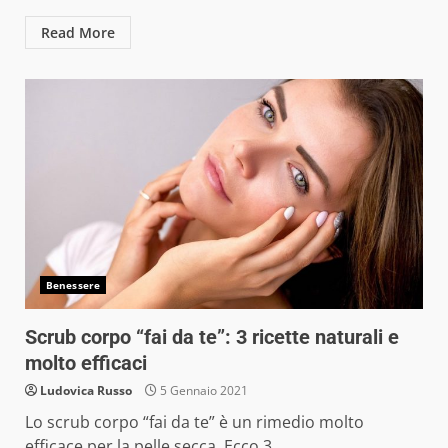
Read More
Benessere
Scrub corpo “fai da te”: 3 ricette naturali e
molto efficaci
Ludovica Russo
5 Gennaio 2021
Lo scrub corpo “fai da te” è un rimedio molto
efficace per la pelle secca. Ecco 3...