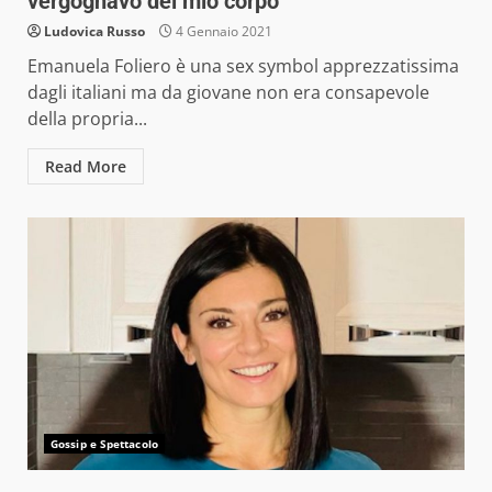
vergognavo del mio corpo”
Ludovica Russo
4 Gennaio 2021
Emanuela Foliero è una sex symbol apprezzatissima
dagli italiani ma da giovane non era consapevole
della propria...
Read More
Gossip e Spettacolo