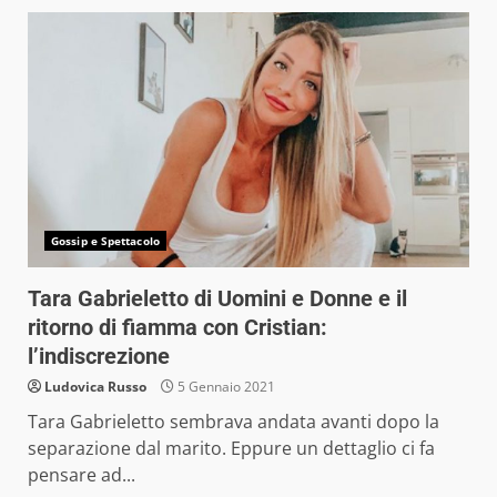
Gossip e Spettacolo
Tara Gabrieletto di Uomini e Donne e il
ritorno di fiamma con Cristian:
l’indiscrezione
Ludovica Russo
5 Gennaio 2021
Tara Gabrieletto sembrava andata avanti dopo la
separazione dal marito. Eppure un dettaglio ci fa
pensare ad...