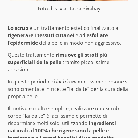
Foto di
silviarita
da
Pixabay
Lo scrub
è un trattamento estetico finalizzato a
rigenerare i tessuti cutanei
e ad
esfoliare
l’epidermide
della pelle in modo non aggressivo.
Questo trattamento
rimuove gli strati più
superficiali della pelle
tramite piccolissime
abrasioni.
In questo periodo di
lockdown
moltissime persone si
sono cimentate in ricette “fai da te” per la cura della
propria pelle.
Il motivo è molto semplice, realizzare uno scrub
corpo “fai da te” è facilissimo e permette di
risparmiare molti soldi utilizzando
ingredienti
naturali al 100% che rigenerano la pelle e
forniscono gli stessi benefici di un prodotto