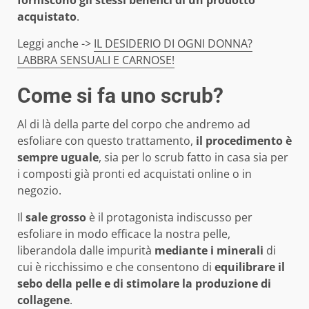
acquistato
.
Leggi anche ->
IL DESIDERIO DI OGNI DONNA?
LABBRA SENSUALI E CARNOSE!
Come si fa uno scrub?
Al di là della parte del corpo che andremo ad
esfoliare con questo trattamento,
il procedimento è
sempre uguale
, sia per lo scrub fatto in casa sia per
i composti già pronti ed acquistati online o in
negozio.
Il
sale grosso
è il protagonista indiscusso per
esfoliare in modo efficace la nostra pelle,
liberandola dalle impurità
mediante i minerali
di
cui è ricchissimo e che consentono di
equilibrare il
sebo della pelle e di stimolare la produzione di
collagene
.