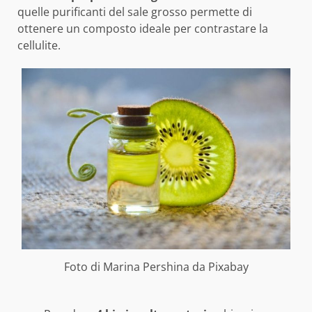
quelle purificanti del sale grosso permette di
ottenere un composto ideale per contrastare la
cellulite.
Foto di
Marina Pershina
da
Pixabay