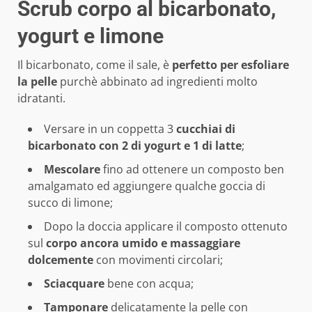
Scrub corpo al bicarbonato,
yogurt e limone
Il bicarbonato, come il sale, è
perfetto per esfoliare
la pelle
purchè abbinato ad ingredienti molto
idratanti.
Versare in un coppetta 3
cucchiai di
bicarbonato con 2 di yogurt e 1 di latte
;
Mescolare
fino ad ottenere un composto ben
amalgamato ed aggiungere qualche goccia di
succo di limone;
Dopo la doccia applicare il composto ottenuto
sul
corpo ancora umido e massaggiare
dolcemente
con movimenti circolari;
Sciacquare
bene con acqua;
Tamponare
delicatamente la pelle con