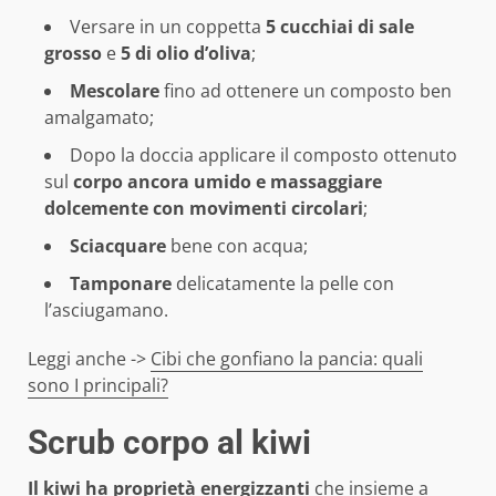
Versare in un coppetta
5 cucchiai di sale
grosso
e
5 di olio d’oliva
;
Mescolare
fino ad ottenere un composto ben
amalgamato;
Dopo la doccia applicare il composto ottenuto
sul
corpo ancora umido e massaggiare
dolcemente con movimenti circolari
;
Sciacquare
bene con acqua;
Tamponare
delicatamente la pelle con
l’asciugamano.
Leggi anche ->
Cibi che gonfiano la pancia: quali
sono I principali?
Scrub corpo al kiwi
Il kiwi ha proprietà energizzanti
che insieme a