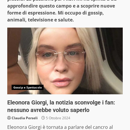
approfondire questo campo e a scoprire nuove
forme di espressione. Mi occupo di gossip,
animali, televisione e salute.
Gossip e Spettacolo
Eleonora Giorgi, la notizia sconvolge i fan:
nessuno avrebbe voluto saperlo
Claudia Perseli
5 Ottobre 2024
Eleonora Giorgi è tornata a parlare del cancro al