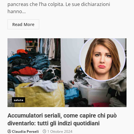
pancreas che l’ha colpita. Le sue dichiarazioni
hanno...
Read More
salute
Accumulatori seriali, come capire chi può
diventarlo: tutti gli indizi quotidiani
Claudia Perseli
1 Ottobre 2024